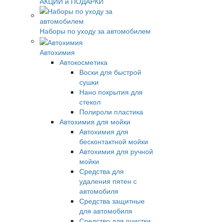
АКЦИИ и ПОДАРКИ
Наборы по уходу за автомобилем
Автохимия
Автокосметика
Воски для быстрой
сушки
Нано покрытия для
стекол
Полироли пластика
Автохимия для мойки
Автохимия для
бесконтактной мойки
Автохимия для ручной
мойки
Средства для
удаления пятен с
автомобиля
Средства защитные
для автомобиля
Средство для очистки