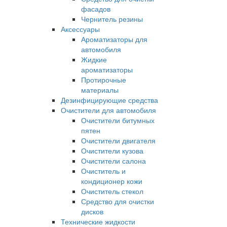
фасадов
Чернитель резины
Аксессуары
Ароматизаторы для
автомобиля
Жидкие
ароматизаторы
Протирочные
материалы
Дезинфицирующие средства
Очистители для автомобиля
Очистители битумных
пятен
Очистители двигателя
Очистители кузова
Очистители салона
Очиститель и
кондиционер кожи
Очиститель стекол
Средство для очистки
дисков
Технические жидкости