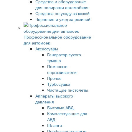
Средства и оборудование
для полировки автомобиля
Средства по уходу за кожей
Чернение и уход за резиной
Профессиональное оборудование
для автомоек
Аксессуары
Генератор сухого
тумана
Помповые
опрыскиватели
Прочее
Турбосушки
Чистящие пистолеты
Аппараты высокого
давления
Бытовые АВД
Комплектующие для
АВД
Шланги
Профессиональные