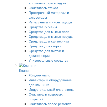
ароматизаторы воздуха
Очиститель стекол
Протирочный материал и
аксессуары
Репелленты и инсектициды
Средства гигиены
Средства для мытья пола
Средства для мытья посуды
Средства для сантехники
Средства для стирки
Средство для чистки и
дезинфекции
Универсальные средства
Клининг
Жидкое мыло
Инвентарь и оборудование
для клининга
Индустриальный очиститель
Очистители ковровых
покрытий
Очиститель после ремонта