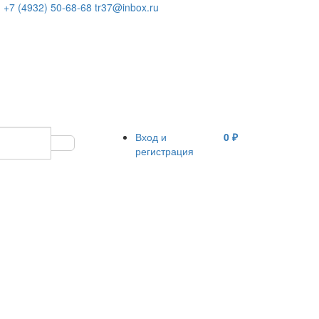
+7 (4932) 50-68-68
tr37@inbox.ru
Вход и
0 ₽
регистрация