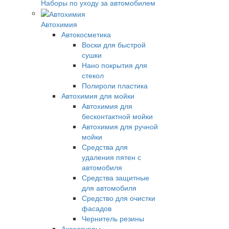
Наборы по уходу за автомобилем
Автохимия
Автокосметика
Воски для быстрой
сушки
Нано покрытия для
стекол
Полироли пластика
Автохимия для мойки
Автохимия для
бесконтактной мойки
Автохимия для ручной
мойки
Средства для
удаления пятен с
автомобиля
Средства защитные
для автомобиля
Средство для очистки
фасадов
Чернитель резины
Аксессуары