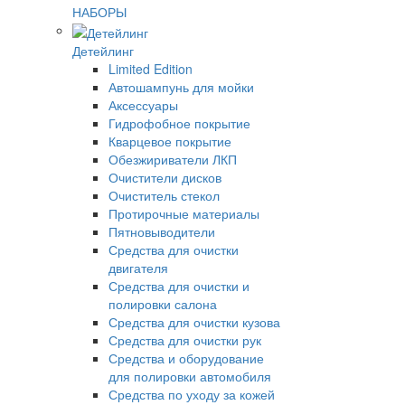
НАБОРЫ
Детейлинг
Limited Edition
Автошампунь для мойки
Аксессуары
Гидрофобное покрытие
Кварцевое покрытие
Обезжириватели ЛКП
Очистители дисков
Очиститель стекол
Протирочные материалы
Пятновыводители
Средства для очистки
двигателя
Средства для очистки и
полировки салона
Средства для очистки кузова
Средства для очистки рук
Средства и оборудование
для полировки автомобиля
Средства по уходу за кожей