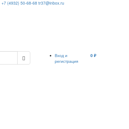
+7 (4932) 50-68-68
tr37@inbox.ru
Вход и
0 ₽
регистрация