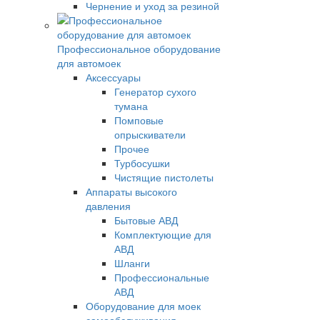
Чернение и уход за резиной
Профессиональное оборудование
для автомоек
Аксессуары
Генератор сухого
тумана
Помповые
опрыскиватели
Прочее
Турбосушки
Чистящие пистолеты
Аппараты высокого
давления
Бытовые АВД
Комплектующие для
АВД
Шланги
Профессиональные
АВД
Оборудование для моек
самообслуживания