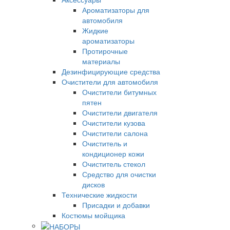
Ароматизаторы для
автомобиля
Жидкие
ароматизаторы
Протирочные
материалы
Дезинфицирующие средства
Очистители для автомобиля
Очистители битумных
пятен
Очистители двигателя
Очистители кузова
Очистители салона
Очиститель и
кондиционер кожи
Очиститель стекол
Средство для очистки
дисков
Технические жидкости
Присадки и добавки
Костюмы мойщика