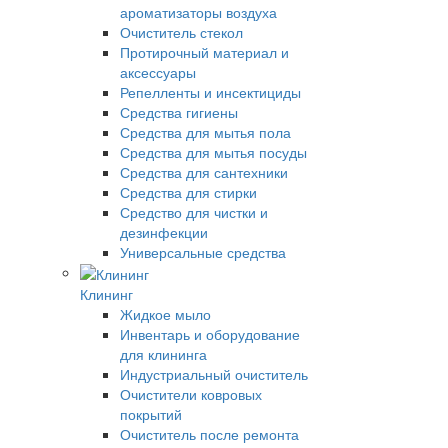
ароматизаторы воздуха
Очиститель стекол
Протирочный материал и
аксессуары
Репелленты и инсектициды
Средства гигиены
Средства для мытья пола
Средства для мытья посуды
Средства для сантехники
Средства для стирки
Средство для чистки и
дезинфекции
Универсальные средства
Клининг
Жидкое мыло
Инвентарь и оборудование
для клининга
Индустриальный очиститель
Очистители ковровых
покрытий
Очиститель после ремонта