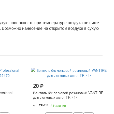
ухую поверхность при температуре воздуха не ниже
 Возможно нанесение на открытом воздухе в сухую
20 ₽
essional
Вентиль б/к легковой резиновый VANTIRE
для легковых авто. TR-414
арт.
TR-414
В Наличии