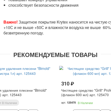
способствует безопасности движения
Важно!
Защитное покрытие Krytex наносится на чистую с
+10С и не выше +50С и влажности воздуха не выше 60%.
безветренную погоду.
РЕКОМЕНДУЕМЫЕ ТОВАРЫ
310 ₽
я удаления плесени "Bimold"
Чистящее средство "Grill" Prof
) арт. 125443
(флакон 600 мл) арт. 125470
арт.
т В Наличии
125470
В Наличии