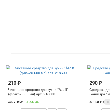
210 ₽
290 ₽
Чистящее средство для кухни "Azelit"
Средство дл
(флакон 600 мл) арт. 218600
(канистра 1л
арт.
арт.
218600
В Наличии
125443
Не