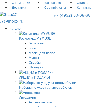
О компании
Как заказать
Оплата
Доставка
Сертификаты
Контакты
+7 (4932) 50-68-68
r37@inbox.ru
Каталог
Косметика MYMUSE
Бальзамы
Гели
Маски для волос
Муссы
Скрабы
Шампуни
АКЦИИ и ПОДАРКИ
Наборы по уходу за автомобилем
Автохимия
Автокосметика
Воски для быстрой сушки