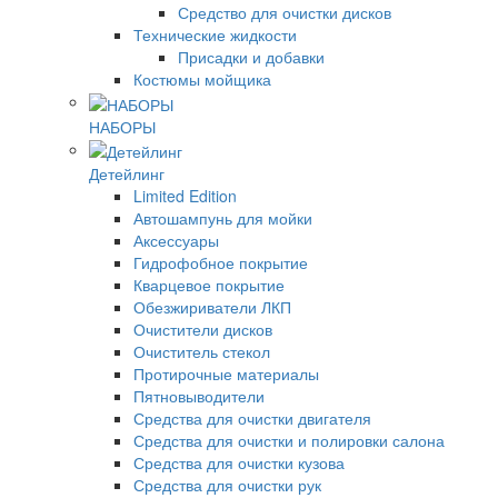
Средство для очистки дисков
Технические жидкости
Присадки и добавки
Костюмы мойщика
НАБОРЫ
Детейлинг
Limited Edition
Автошампунь для мойки
Аксессуары
Гидрофобное покрытие
Кварцевое покрытие
Обезжириватели ЛКП
Очистители дисков
Очиститель стекол
Протирочные материалы
Пятновыводители
Средства для очистки двигателя
Средства для очистки и полировки салона
Средства для очистки кузова
Средства для очистки рук