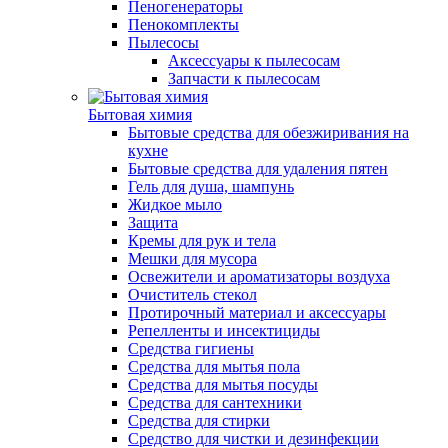
Пеногенераторы
Пенокомплекты
Пылесосы
Аксессуары к пылесосам
Запчасти к пылесосам
Бытовая химия
Бытовые средства для обезжиривания на
кухне
Бытовые средства для удаления пятен
Гель для душа, шампунь
Жидкое мыло
Защита
Кремы для рук и тела
Мешки для мусора
Освежители и ароматизаторы воздуха
Очиститель стекол
Протирочный материал и аксессуары
Репелленты и инсектициды
Средства гигиены
Средства для мытья пола
Средства для мытья посуды
Средства для сантехники
Средства для стирки
Средство для чистки и дезинфекции