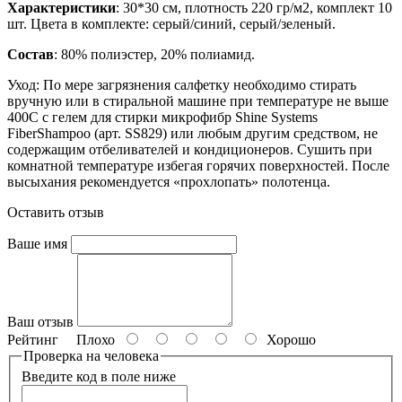
Характеристики
: 30*30 см, плотность 220 гр/м2, комплект 10
шт. Цвета в комплекте: серый/синий, серый/зеленый.
Состав
: 80% полиэстер, 20% полиамид.
Уход: По мере загрязнения салфетку необходимо стирать
вручную или в стиральной машине при температуре не выше
400С с гелем для стирки микрофибр Shine Systems
FiberShampoo (арт. SS829) или любым другим средством, не
содержащим отбеливателей и кондиционеров. Сушить при
комнатной температуре избегая горячих поверхностей. После
высыхания рекомендуется «прохлопать» полотенца.
Оставить отзыв
Ваше имя
Ваш отзыв
Рейтинг
Плохо
Хорошо
Проверка на человека
Введите код в поле ниже