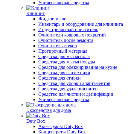
Универсальные средства
Клининг
Жидкое мыло
Инвентарь и оборудование для клининга
Индустриальный очиститель
Очистители ковровых покрытий
Очиститель после ремонта
Очиститель стекол
Протирочный материал
Средства для мытья пола
Средства для мытья посуды
Средства для обезжиривания на кухне
Средства для сантехники
Средства для стирки
Средства для уборки апартаментов
Средства для удаления пятен
Средство для чистки и дезинфекции
Универсальные средства
Экосредства для дома
Duty Box
Аксессуары Duty Box
Концентраты Duty Box