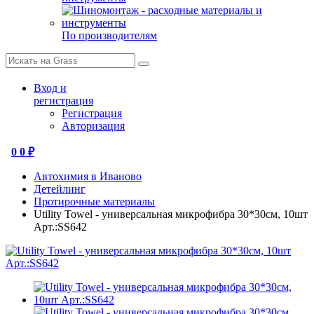
По производителям
Вход и
регистрация
Регистрация
Авторизация
0
0 ₽
Автохимия в Иваново
Детейлинг
Протирочные материалы
Utility Towel - универсальная микрофибра 30*30см, 10шт
Арт.:SS642