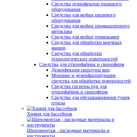
Средства дезинфекции пищевого
оборудования
Средства для мойки пищевого
оборудования
Средства для мойки промышленного
автоклава
Средства для мойки термокамер
Средства для обработки моечных
машин
Средства для обработки
технологических поверхностей
Средства для птицефабрик и свиноферм
Дезинфекция скорлупы яиц
Моющие и дезинфицирующие
средства для обработки поверхностей
Средства гигиены рук для
птицефабрик и свиноферм
Средства для обеззараживания тушек
птицы
Химия для бассейнов
Шиномонтаж - расходные материалы и
инструменты