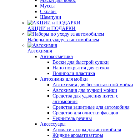
Маски для волос
Муссы
Скрабы
Шампуни
АКЦИИ и ПОДАРКИ
Наборы по уходу за автомобилем
Автохимия
Автокосметика
Воски для быстрой сушки
Нано покрытия для стекол
Полироли пластика
Автохимия для мойки
Автохимия для бесконтактной мойки
Автохимия для ручной мойки
Средства для удаления пятен с
автомобиля
Средства защитные для автомобиля
Средство для очистки фасадов
Чернитель резины
Аксессуары
Ароматизаторы для автомобиля
Жидкие ароматизаторы