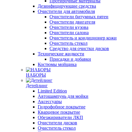
Протирочные материалы
Дезинфицирующие средства
Очистители для автомобиля
Очистители битумных пятен
Очистители двигателя
Очистители кузова
Очистители салона
Очиститель и кондиционер кожи
Очиститель стекол
Средство для очистки дисков
Технические жидкости
Присадки и добавки
Костюмы мойщика
НАБОРЫ
Детейлинг
Limited Edition
Автошампунь для мойки
Аксессуары
Гидрофобное покрытие
Кварцевое покрытие
Обезжириватели ЛКП
Очистители дисков
Очиститель стекол