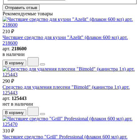
Отправить отзыв
Рекомендуемые товары
210 ₽
Чистящее средство для кухни "Azelit" (флакон 600 мл) арт.
218600
арт.
218600
в наличии
В корзину
290 ₽
Средство для удаления плесени "Bimold" (канистра 1л) арт.
125443
арт.
125443
нет в наличии
В корзину
310 ₽
Чистящее средство "Grill" Professional (флакон 600 мл) арт.