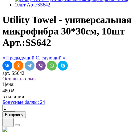
Utility Towel - универсальная
микрофибра 30*30см, 10шт
Арт.:SS642
« Предыдущий
Следующий »
арт. SS642
Оставить отзыв
Цена:
480 ₽
в наличии
Бонусные баллы: 24
В корзину