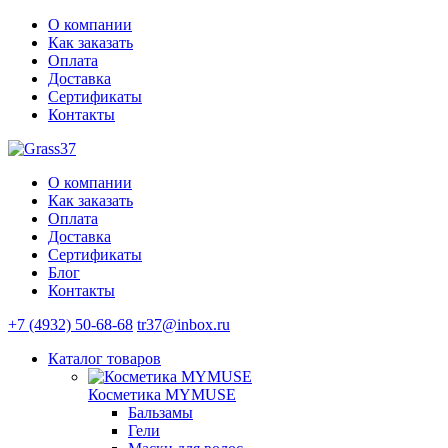
О компании
Как заказать
Оплата
Доставка
Сертификаты
Контакты
О компании
Как заказать
Оплата
Доставка
Сертификаты
Блог
Контакты
+7 (4932) 50-68-68
tr37@inbox.ru
Каталог
товаров
Косметика MYMUSE
Бальзамы
Гели