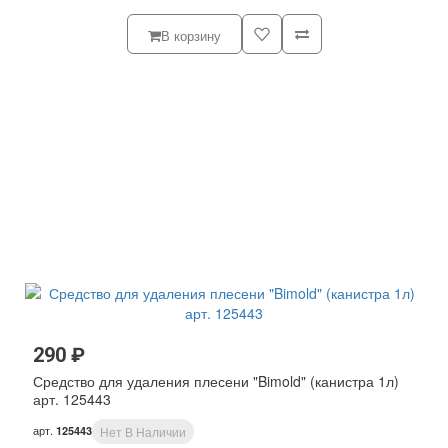
В корзину
290 ₽
Средство для удаления плесени "Bimold" (канистра 1л)
арт. 125443
арт.
125443
Нет В Наличии