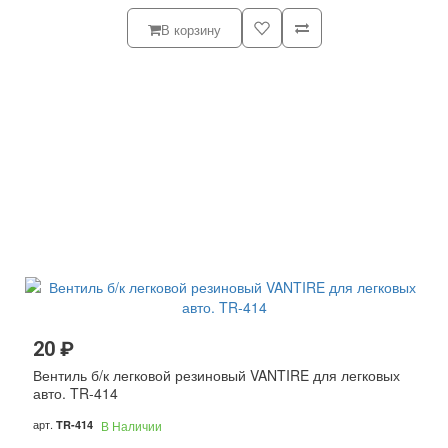
В корзину
20 ₽
Вентиль б/к легковой резиновый VANTIRE для легковых
авто. TR-414
арт.
TR-414
В Наличии