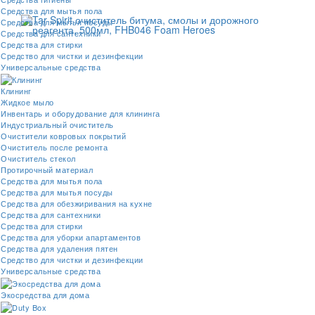
Средства для мытья пола
Средства для мытья посуды
Средства для сантехники
Средства для стирки
Средство для чистки и дезинфекции
Универсальные средства
Клининг
Жидкое мыло
Инвентарь и оборудование для клининга
Индустриальный очиститель
Очистители ковровых покрытий
Очиститель после ремонта
Очиститель стекол
Протирочный материал
Средства для мытья пола
Средства для мытья посуды
Средства для обезжиривания на кухне
Средства для сантехники
Средства для стирки
Средства для уборки апартаментов
Средства для удаления пятен
Средство для чистки и дезинфекции
Универсальные средства
Экосредства для дома