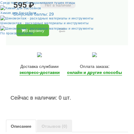
Средства для обеззараживания тушек птицы
595 ₽
Нет в наличии
Химия для бассейнов
Бонусные баллы: 29
Шиномонтаж - расходные материалы и инструменты
В корзину
По производителям
Доставка службами
Оплата заказа:
экспресс-доставки
онлайн и другие
способы
Сейчас в наличии: 0 шт.
Описание
Отзывов (0)