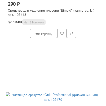
290 ₽
Средство для удаления плесени "Bimold" (канистра 1л)
арт. 125443
арт.
125443
Нет В Наличии
В корзину