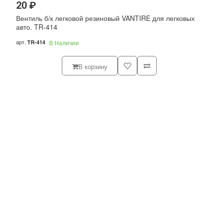
20 ₽
Вентиль б/к легковой резиновый VANTIRE для легковых
авто. TR-414
арт.
TR-414
В Наличии
В корзину