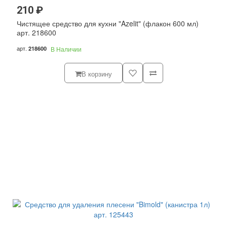
210 ₽
Чистящее средство для кухни "Azelit" (флакон 600 мл)
арт. 218600
арт.
218600
В Наличии
В корзину