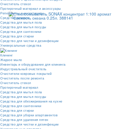
Очиститель стекол
Протирочный материал и аксессуары
Репелленты и инсектициды
Средства гигиены
Средства для мытья пола
Средства для мытья посуды
Средства для сантехники
Средства для стирки
Средство для чистки и дезинфекции
Универсальные средства
Клининг
Жидкое мыло
Инвентарь и оборудование для клининга
Индустриальный очиститель
Очистители ковровых покрытий
Очиститель после ремонта
Очиститель стекол
Протирочный материал
Средства для мытья пола
Средства для мытья посуды
Средства для обезжиривания на кухне
Средства для сантехники
Средства для стирки
Средства для уборки апартаментов
Средства для удаления пятен
Средство для чистки и дезинфекции
Универсальные средства