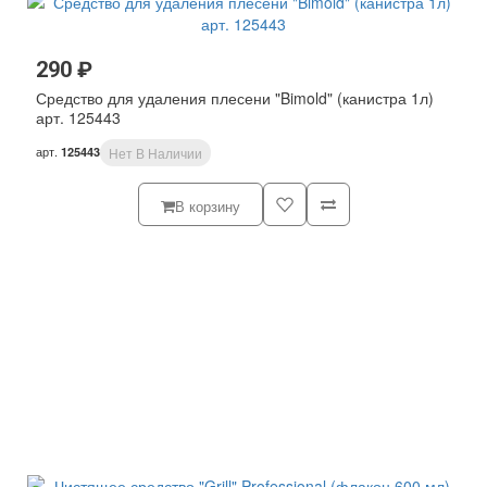
290 ₽
Средство для удаления плесени "Bimold" (канистра 1л)
арт. 125443
арт.
125443
Нет В Наличии
В корзину