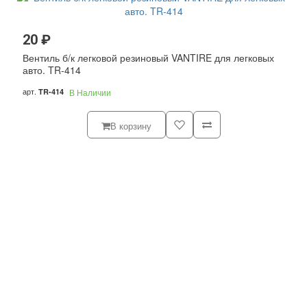
20 ₽
Вентиль б/к легковой резиновый VANTIRE для легковых
авто. TR-414
арт.
TR-414
В Наличии
В корзину