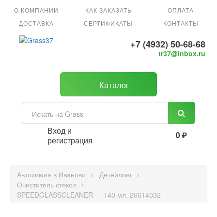
О КОМПАНИИ
КАК ЗАКАЗАТЬ
ОПЛАТА
ДОСТАВКА
СЕРТИФИКАТЫ
КОНТАКТЫ
+7 (4932) 50-68-68
tr37@inbox.ru
Каталог
Вход и
0 ₽
регистрация
Автохимия в Иваново
Детейлинг
Очиститель стекол
SPEEDGLASSCLEANER — 140 мл. 26614032