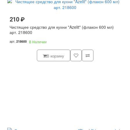
210 ₽
Чистящее средство для кухни "Azelit" (флакон 600 мл)
арт. 218600
арт.
218600
В Наличии
В корзину