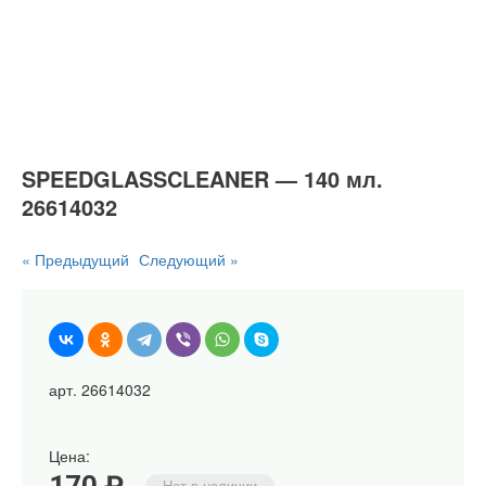
SPEEDGLASSCLEANER — 140 мл.
26614032
« Предыдущий
Следующий »
арт. 26614032
Цена:
170 ₽
Нет в наличии