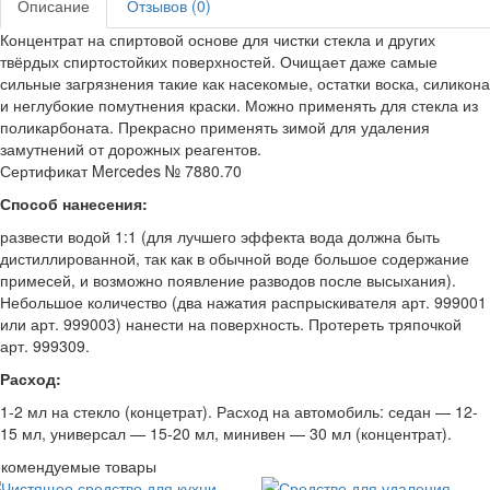
Описание
Отзывов (0)
Концентрат на спиртовой основе для чистки стекла и других
твёрдых спиртостойких поверхностей. Очищает даже самые
сильные загрязнения такие как насекомые, остатки воска, силикона
и неглубокие помутнения краски. Можно применять для стекла из
поликарбоната. Прекрасно применять зимой для удаления
замутнений от дорожных реагентов.
Сертификат Mercedes № 7880.70
Способ нанесения:
развести водой 1:1 (для лучшего эффекта вода должна быть
дистиллированной, так как в обычной воде большое содержание
примесей, и возможно появление разводов после высыхания).
Небольшое количество (два нажатия распрыскивателя арт. 999001
или арт. 999003) нанести на поверхность. Протереть тряпочкой
арт. 999309.
Расход:
1-2 мл на стекло (концетрат). Расход на автомобиль: седан — 12-
15 мл, универсал — 15-20 мл, минивен — 30 мл (концентрат).
екомендуемые товары