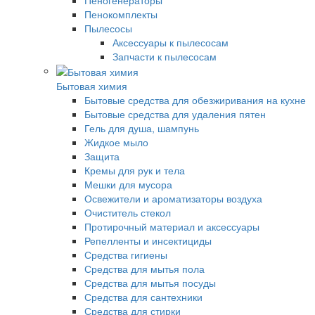
Пенокомплекты
Пылесосы
Аксессуары к пылесосам
Запчасти к пылесосам
Бытовая химия
Бытовые средства для обезжиривания на кухне
Бытовые средства для удаления пятен
Гель для душа, шампунь
Жидкое мыло
Защита
Кремы для рук и тела
Мешки для мусора
Освежители и ароматизаторы воздуха
Очиститель стекол
Протирочный материал и аксессуары
Репелленты и инсектициды
Средства гигиены
Средства для мытья пола
Средства для мытья посуды
Средства для сантехники
Средства для стирки