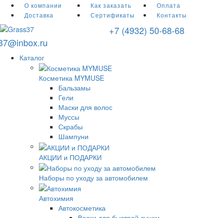
О компании
Как заказать
Оплата
Доставка
Сертификаты
Контакты
+7 (4932) 50-68-68
r37@inbox.ru
Каталог
Косметика MYMUSE
Бальзамы
Гели
Маски для волос
Муссы
Скрабы
Шампуни
АКЦИИ и ПОДАРКИ
Наборы по уходу за автомобилем
Автохимия
Автокосметика
Воски для быстрой сушки