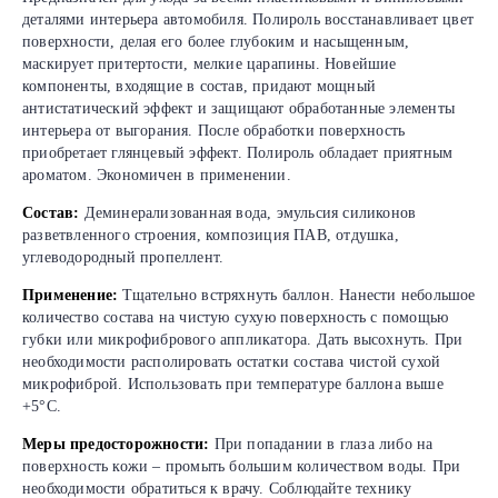
деталями интерьера автомобиля. Полироль восстанавливает цвет
поверхности, делая его более глубоким и насыщенным,
маскирует притертости, мелкие царапины. Новейшие
компоненты, входящие в состав, придают мощный
антистатический эффект и защищают обработанные элементы
интерьера от выгорания. После обработки поверхность
приобретает глянцевый эффект. Полироль обладает приятным
ароматом. Экономичен в применении.
Состав:
Деминерализованная вода, эмульсия силиконов
разветвленного строения, композиция ПАВ, отдушка,
углеводородный пропеллент.
Применение:
Тщательно встряхнуть баллон. Нанести небольшое
количество состава на чистую сухую поверхность с помощью
губки или микрофибрового аппликатора. Дать высохнуть. При
необходимости располировать остатки состава чистой сухой
микрофиброй. Использовать при температуре баллона выше
+5°С.
Меры предосторожности:
При попадании в глаза либо на
поверхность кожи – промыть большим количеством воды. При
необходимости обратиться к врачу. Соблюдайте технику