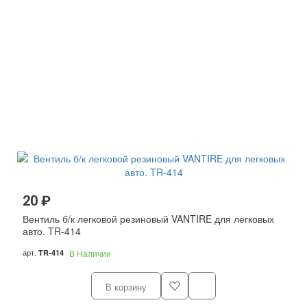
20 ₽
Вентиль б/к легковой резиновый VANTIRE для легковых
авто. TR-414
арт.
TR-414
В Наличии
В корзину