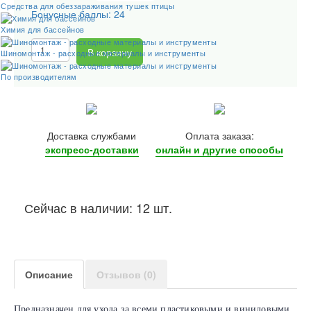
Средства для обеззараживания тушек птицы
Бонусные баллы: 24
Химия для бассейнов
В корзину
Шиномонтаж - расходные материалы и инструменты
По производителям
Доставка службами
Оплата заказа:
экспресс-доставки
онлайн и другие
способы
Сейчас в наличии: 12 шт.
Описание
Отзывов (0)
Предназначен для ухода за всеми пластиковыми и виниловыми