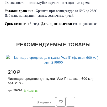
безопасности – используйте перчатки и защитные крема.
0
0
Условия хранения:
Хранить при температуре от 5
С до 25
С.
Избегать попадания прямых солнечных лучей.
Срок годности:
3 года.
Дата производства:
см. на упаковке
РЕКОМЕНДУЕМЫЕ ТОВАРЫ
210 ₽
Чистящее средство для кухни "Azelit" (флакон 600 мл)
арт. 218600
арт.
218600
В Наличии
В корзину