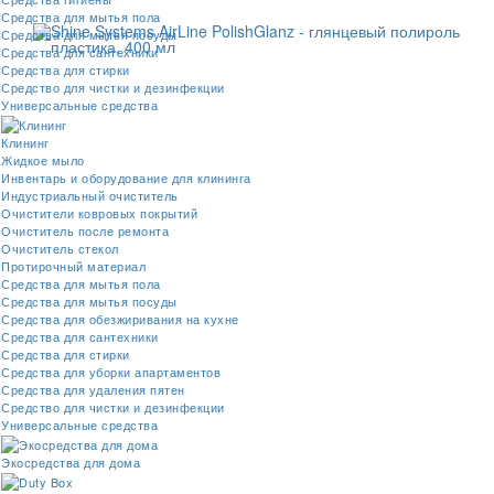
Средства для мытья пола
Средства для мытья посуды
Средства для сантехники
Средства для стирки
Средство для чистки и дезинфекции
Универсальные средства
Клининг
Жидкое мыло
Инвентарь и оборудование для клининга
Индустриальный очиститель
Очистители ковровых покрытий
Очиститель после ремонта
Очиститель стекол
Протирочный материал
Средства для мытья пола
Средства для мытья посуды
Средства для обезжиривания на кухне
Средства для сантехники
Средства для стирки
Средства для уборки апартаментов
Средства для удаления пятен
Средство для чистки и дезинфекции
Универсальные средства
Экосредства для дома