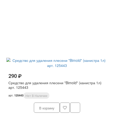
290 ₽
Средство для удаления плесени "Bimold" (канистра 1л)
арт. 125443
арт.
125443
Нет В Наличии
В корзину