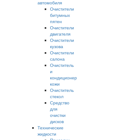
автомобиля
Очистители
битумных
пятен
Очистители
двигателя
Очистители
кузова
Очистители
салона
Очиститель
и
кондиционер
кожи
Очиститель
стекол
Средство
для
очистки
дисков
Технические
жидкости