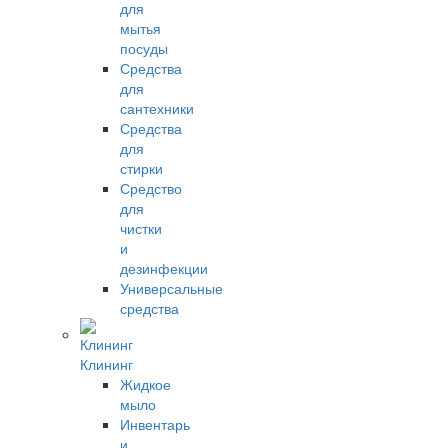
для
мытья
посуды
Средства
для
сантехники
Средства
для
стирки
Средство
для
чистки
и
дезинфекции
Универсальные
средства
Клининг
Жидкое
мыло
Инвентарь
и