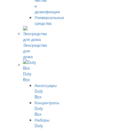
чистки
и
дезинфекции
Универсальные
средства
Экосредства
для
дома
Duty
Box
Аксессуары
Duty
Box
Концентраты
Duty
Box
Наборы
Duty