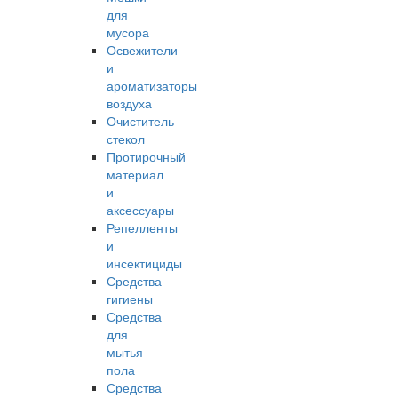
для
мусора
Освежители
и
ароматизаторы
воздуха
Очиститель
стекол
Протирочный
материал
и
аксессуары
Репелленты
и
инсектициды
Средства
гигиены
Средства
для
мытья
пола
Средства