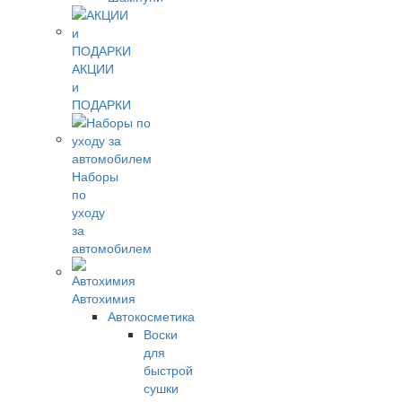
АКЦИИ
и
ПОДАРКИ
Наборы
по
уходу
за
автомобилем
Автохимия
Автокосметика
Воски
для
быстрой
сушки