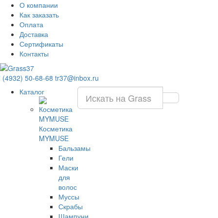
О компании
Как заказать
Оплата
Доставка
Сертификаты
Контакты
 (4932) 50-68-68
tr37@inbox.ru
Каталог
Косметика
MYMUSE
Бальзамы
Гели
Маски
для
волос
Муссы
Скрабы
Шампуни