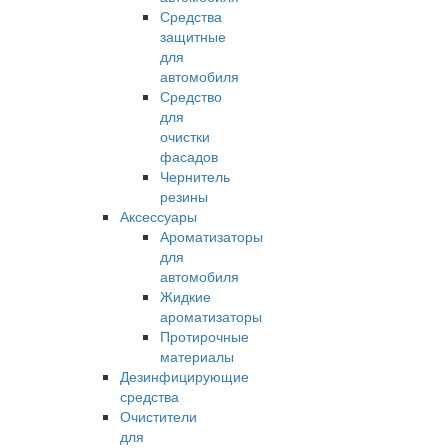
Средства
защитные
для
автомобиля
Средство
для
очистки
фасадов
Чернитель
резины
Аксессуары
Ароматизаторы
для
автомобиля
Жидкие
ароматизаторы
Протирочные
материалы
Дезинфицирующие
средства
Очистители
для