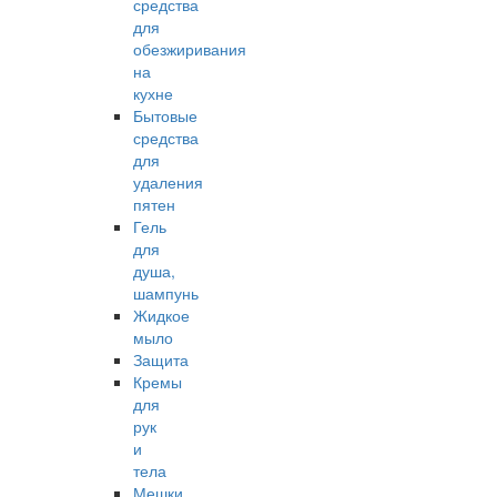
средства
для
обезжиривания
на
кухне
Бытовые
средства
для
удаления
пятен
Гель
для
душа,
шампунь
Жидкое
мыло
Защита
Кремы
для
рук
и
тела
Мешки