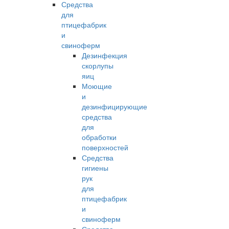
Средства
для
птицефабрик
и
свиноферм
Дезинфекция
скорлупы
яиц
Моющие
и
дезинфицирующие
средства
для
обработки
поверхностей
Средства
гигиены
рук
для
птицефабрик
и
свиноферм