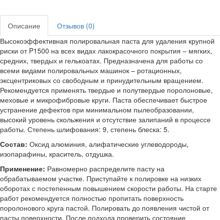
Описание
Отзывов (0)
Высокоэффективная полировальная паста для удаления крупной
риски от P1500 на всех видах лакокрасочного покрытия – мягких,
средних, твердых и гелькоатах. Предназначена для работы со
всеми видами полировальных машинок – ротационных,
эксцентриковых со свободным и принудительным вращением.
Рекомендуется применять твердые и полутвердые поролоновые,
меховые и микрофибровые круги. Паста обеспечивает быстрое
устранение дефектов при минимальном пылеобразовании,
высокий уровень скольжения и отсутствие залипаний в процессе
работы. Степень шлифования: 9, степень блеска: 5.
Состав:
Оксид алюминия, алифатические углеводороды,
изопарафины, краситель, отдушка.
Применение:
Равномерно распределите пасту на
обрабатываемом участке. Приступайте к полировке на низких
оборотах с постепенным повышением скорости работы. На старте
работ рекомендуется полностью пропитать поверхность
поролонового круга пастой. Полировать до появления чистой от
пасты поверхности. После подхода проверить состояние