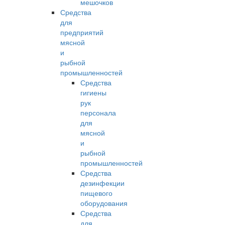
мешочков
Средства
для
предприятий
мясной
и
рыбной
промышленностей
Средства
гигиены
рук
персонала
для
мясной
и
рыбной
промышленностей
Средства
дезинфекции
пищевого
оборудования
Средства
для