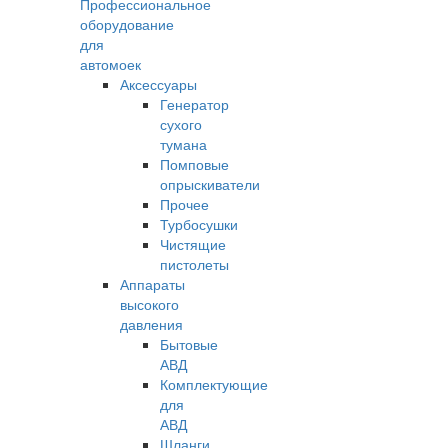
Профессиональное
оборудование
для
автомоек
Аксессуары
Генератор
сухого
тумана
Помповые
опрыскиватели
Прочее
Турбосушки
Чистящие
пистолеты
Аппараты
высокого
давления
Бытовые
АВД
Комплектующие
для
АВД
Шланги