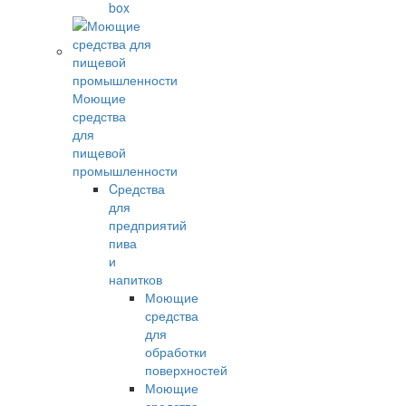
box
Моющие
средства
для
пищевой
промышленности
Cредства
для
предприятий
пива
и
напитков
Моющие
средства
для
обработки
поверхностей
Моющие