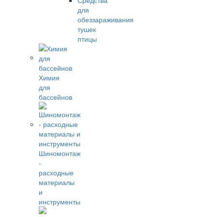
Средства
для
обеззараживания
тушек
птицы
Химия
для
бассейнов
Шиномонтаж
-
расходные
материалы
и
инструменты