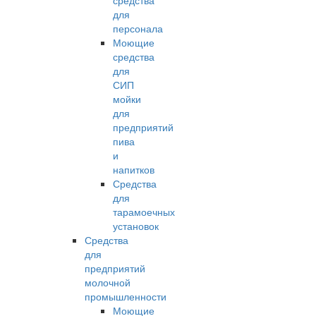
средства
для
персонала
Моющие
средства
для
СИП
мойки
для
предприятий
пива
и
напитков
Средства
для
тарамоечных
установок
Средства
для
предприятий
молочной
промышленности
Моющие