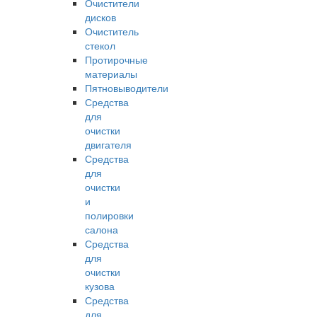
Очистители
дисков
Очиститель
стекол
Протирочные
материалы
Пятновыводители
Средства
для
очистки
двигателя
Средства
для
очистки
и
полировки
салона
Средства
для
очистки
кузова
Средства
для