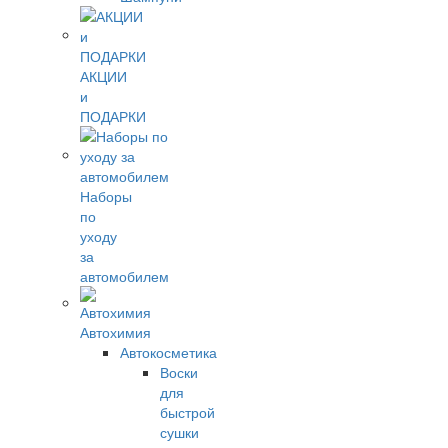
АКЦИИ
и
ПОДАРКИ
Наборы
по
уходу
за
автомобилем
Автохимия
Автокосметика
Воски
для
быстрой
сушки