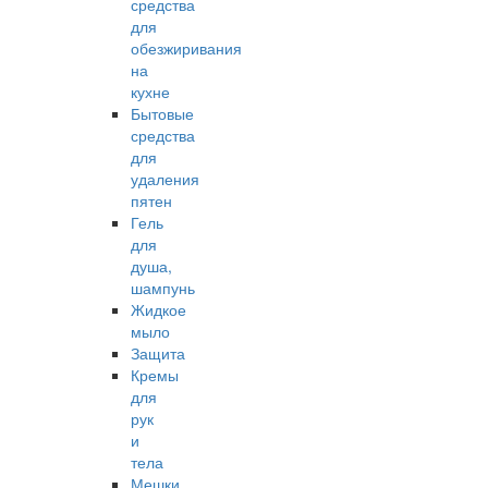
средства
для
обезжиривания
на
кухне
Бытовые
средства
для
удаления
пятен
Гель
для
душа,
шампунь
Жидкое
мыло
Защита
Кремы
для
рук
и
тела
Мешки