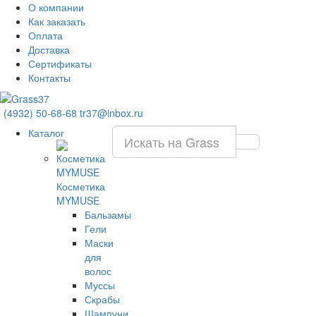
О компании
Как заказать
Оплата
Доставка
Сертификаты
Контакты
 (4932) 50-68-68
tr37@inbox.ru
Каталог
Косметика
MYMUSE
Бальзамы
Гели
Маски
для
волос
Муссы
Скрабы
Шампуни