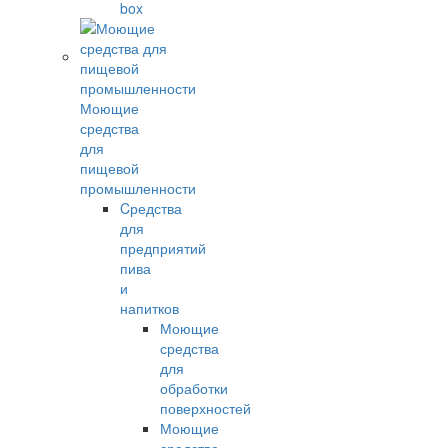
box
Моющие
средства
для
пищевой
промышленности
Cредства
для
предприятий
пива
и
напитков
Моющие
средства
для
обработки
поверхностей
Моющие