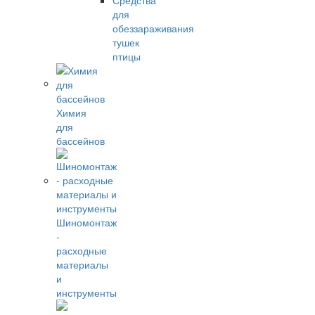
Средства
для
обеззараживания
тушек
птицы
Химия
для
бассейнов
Шиномонтаж
-
расходные
материалы
и
инструменты