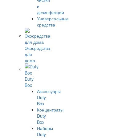
чистки
и
дезинфекции
Универсальные
средства
Экосредства
для
дома
Duty
Box
Аксессуары
Duty
Box
Концентраты
Duty
Box
Наборы
Duty