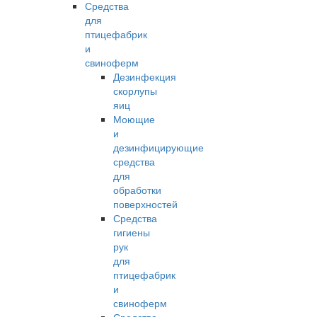
Средства
для
птицефабрик
и
свиноферм
Дезинфекция
скорлупы
яиц
Моющие
и
дезинфицирующие
средства
для
обработки
поверхностей
Средства
гигиены
рук
для
птицефабрик
и
свиноферм