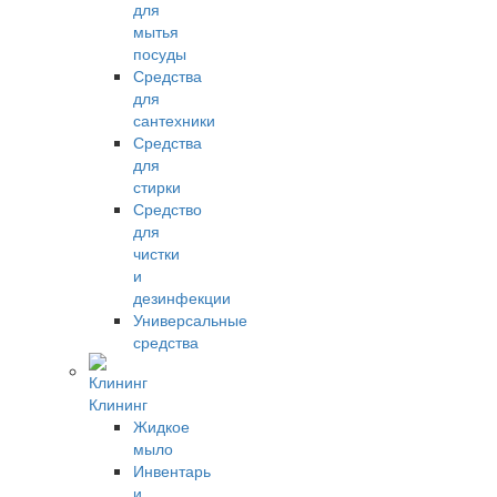
для
мытья
посуды
Средства
для
сантехники
Средства
для
стирки
Средство
для
чистки
и
дезинфекции
Универсальные
средства
Клининг
Жидкое
мыло
Инвентарь
и