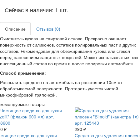
Сейчас в наличии: 1 шт.
Описание
Отзывов (0)
Очиститель кузова на спиртовой основе. Прекрасно очищает
поверхность от силиконов, остатков полировальных паст и других
составов. Рекомендован для обезжиривания кузова или стекол
перед нанесением защитных покрытий. Может использоваться как
инспекционный состав во время и после полировки автомобиля.
Способ применения:
Распылить средство на автомобиль на расстоянии 10см от
обрабатываемой поверхности. Протереть участок чистой
микрофибровой тряпочкой.
екомендуемые товары
0 ₽
290 ₽
стящее средство для кухни
Средство для удаления плесен