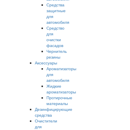
Средства
защитные
для
автомобиля
Средство
для
очистки
фасадов
Чернитель
резины
Аксессуары
Ароматизаторы
для
автомобиля
Жидкие
ароматизаторы
Протирочные
материалы
Дезинфицирующие
средства
Очистители
для