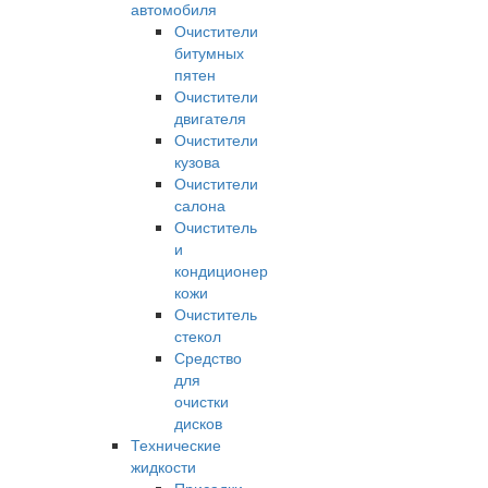
автомобиля
Очистители
битумных
пятен
Очистители
двигателя
Очистители
кузова
Очистители
салона
Очиститель
и
кондиционер
кожи
Очиститель
стекол
Средство
для
очистки
дисков
Технические
жидкости