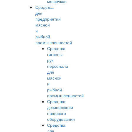
мешочков
Средства
для
предприятий
мясной
и
рыбной
промышленностей
Средства
гигиены
рук
персонала
для
мясной
и
рыбной
промышленностей
Средства
дезинфекции
пищевого
оборудования
Средства
для