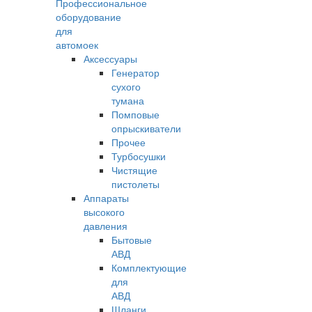
Профессиональное
оборудование
для
автомоек
Аксессуары
Генератор
сухого
тумана
Помповые
опрыскиватели
Прочее
Турбосушки
Чистящие
пистолеты
Аппараты
высокого
давления
Бытовые
АВД
Комплектующие
для
АВД
Шланги