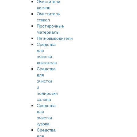
Очистители
дисков
Очиститель
стекол
Протирочные
материалы
Пятновыводители
Средства
для
очистки
двигателя
Средства
для
очистки
и
полировки
салона
Средства
для
очистки
кузова
Средства
для