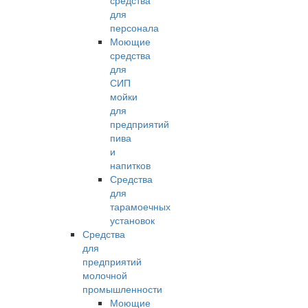
средства
для
персонала
Моющие
средства
для
СИП
мойки
для
предприятий
пива
и
напитков
Средства
для
тарамоечных
установок
Средства
для
предприятий
молочной
промышленности
Моющие