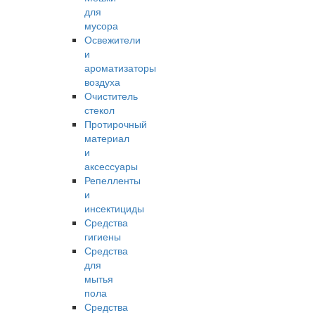
для
мусора
Освежители
и
ароматизаторы
воздуха
Очиститель
стекол
Протирочный
материал
и
аксессуары
Репелленты
и
инсектициды
Средства
гигиены
Средства
для
мытья
пола
Средства