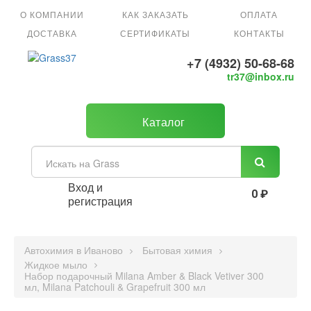
О КОМПАНИИ
КАК ЗАКАЗАТЬ
ОПЛАТА
ДОСТАВКА
СЕРТИФИКАТЫ
КОНТАКТЫ
+7 (4932) 50-68-68
tr37@inbox.ru
Каталог
Вход и
0 ₽
регистрация
Автохимия в Иваново
Бытовая химия
Жидкое мыло
Набор подарочный Milana Amber & Black Vetiver 300
мл, Milana Patchouli & Grapefruit 300 мл