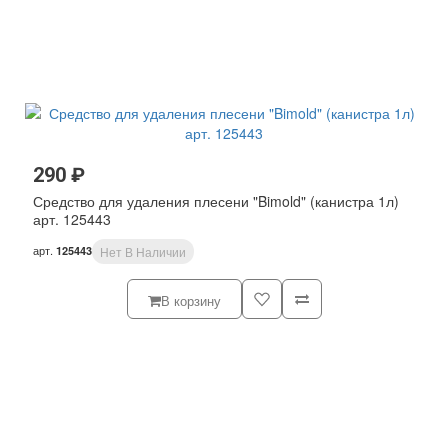
290 ₽
Средство для удаления плесени "Bimold" (канистра 1л)
арт. 125443
арт.
125443
Нет В Наличии
В корзину