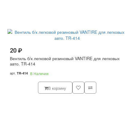
20 ₽
Вентиль б/к легковой резиновый VANTIRE для легковых
авто. TR-414
арт.
TR-414
В Наличии
В корзину