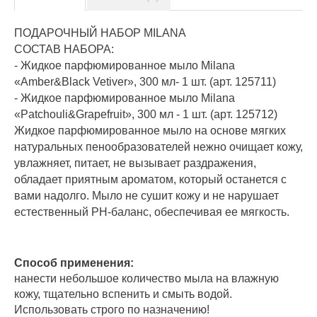
ПОДАРОЧНЫЙ НАБОР MILANA
СОСТАВ НАБОРА:
- Жидкое парфюмированное мыло Milana
«Amber&Black Vetiver», 300 мл- 1 шт. (арт. 125711)
- Жидкое парфюмированное мыло Milana
«Patchouli&Grapefruit», 300 мл - 1 шт. (арт. 125712)
Жидкое парфюмированное мыло на основе мягких
натуральных пенообразователей нежно очищает кожу,
увлажняет, питает, не вызывает раздражения,
обладает приятным ароматом, который останется с
вами надолго. Мыло не сушит кожу и не нарушает
естественный РН-баланс, обеспечивая ее мягкость.
Способ применения:
нанести небольшое количество мыла на влажную
кожу, тщательно вспенить и смыть водой.
Использовать строго по назначению!