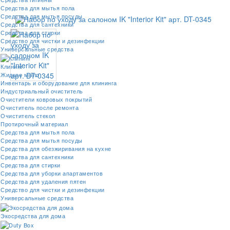
Средства для мытья пола
Средства для мытья посуды
Средства для сантехники
Средства для стирки
Средство для чистки и дезинфекции
Универсальные средства
Клининг
Жидкое мыло
Инвентарь и оборудование для клининга
Индустриальный очиститель
Очистители ковровых покрытий
Очиститель после ремонта
Очиститель стекол
Протирочный материал
Средства для мытья пола
Средства для мытья посуды
Средства для обезжиривания на кухне
Средства для сантехники
Средства для стирки
Средства для уборки апартаментов
Средства для удаления пятен
Средство для чистки и дезинфекции
Универсальные средства
Экосредства для дома