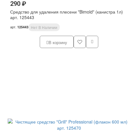
290 ₽
Средство для удаления плесени "Bimold" (канистра 1л)
арт. 125443
арт.
125443
Нет В Наличии
В корзину