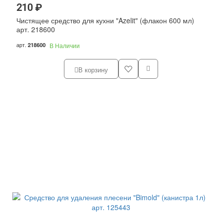
210 ₽
Чистящее средство для кухни "Azelit" (флакон 600 мл)
арт. 218600
арт.
218600
В Наличии
В корзину