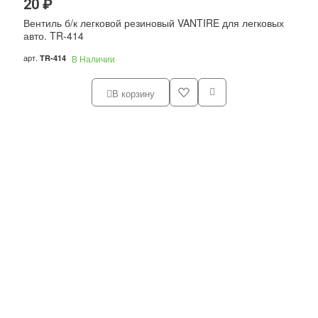
20 ₽
Вентиль б/к легковой резиновый VANTIRE для легковых
авто. TR-414
арт.
TR-414
В Наличии
В корзину