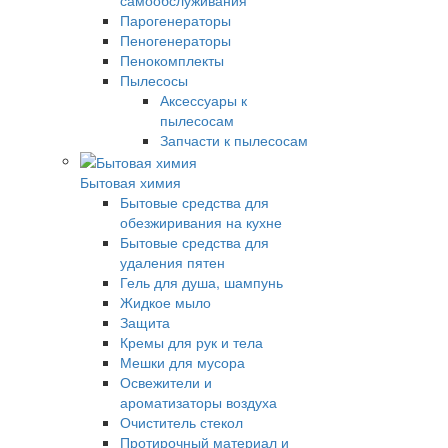
Парогенераторы
Пеногенераторы
Пенокомплекты
Пылесосы
Аксессуары к
пылесосам
Запчасти к пылесосам
Бытовая химия
Бытовые средства для
обезжиривания на кухне
Бытовые средства для
удаления пятен
Гель для душа, шампунь
Жидкое мыло
Защита
Кремы для рук и тела
Мешки для мусора
Освежители и
ароматизаторы воздуха
Очиститель стекол
Протирочный материал и