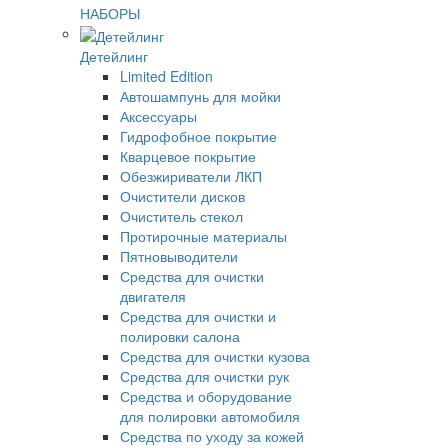
НАБОРЫ
Детейлинг
Limited Edition
Автошампунь для мойки
Аксессуары
Гидрофобное покрытие
Кварцевое покрытие
Обезжириватели ЛКП
Очистители дисков
Очиститель стекол
Протирочные материалы
Пятновыводители
Средства для очистки
двигателя
Средства для очистки и
полировки салона
Средства для очистки кузова
Средства для очистки рук
Средства и оборудование
для полировки автомобиля
Средства по уходу за кожей