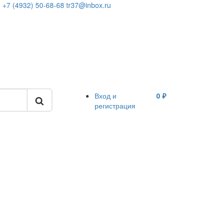
+7 (4932) 50-68-68
tr37@inbox.ru
Вход и
0 ₽
регистрация