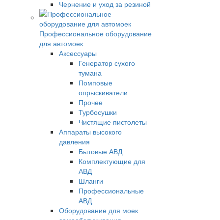
Чернение и уход за резиной
Профессиональное оборудование
для автомоек
Аксессуары
Генератор сухого
тумана
Помповые
опрыскиватели
Прочее
Турбосушки
Чистящие пистолеты
Аппараты высокого
давления
Бытовые АВД
Комплектующие для
АВД
Шланги
Профессиональные
АВД
Оборудование для моек
самообслуживания