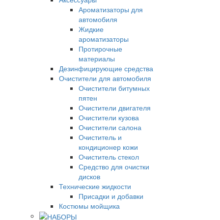
Ароматизаторы для
автомобиля
Жидкие
ароматизаторы
Протирочные
материалы
Дезинфицирующие средства
Очистители для автомобиля
Очистители битумных
пятен
Очистители двигателя
Очистители кузова
Очистители салона
Очиститель и
кондиционер кожи
Очиститель стекол
Средство для очистки
дисков
Технические жидкости
Присадки и добавки
Костюмы мойщика