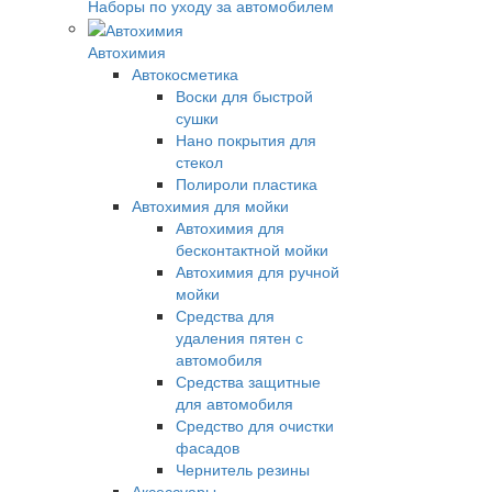
Наборы по уходу за автомобилем
Автохимия
Автокосметика
Воски для быстрой
сушки
Нано покрытия для
стекол
Полироли пластика
Автохимия для мойки
Автохимия для
бесконтактной мойки
Автохимия для ручной
мойки
Средства для
удаления пятен с
автомобиля
Средства защитные
для автомобиля
Средство для очистки
фасадов
Чернитель резины
Аксессуары