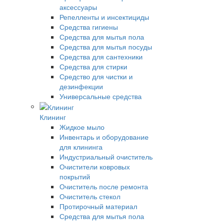
аксессуары
Репелленты и инсектициды
Средства гигиены
Средства для мытья пола
Средства для мытья посуды
Средства для сантехники
Средства для стирки
Средство для чистки и
дезинфекции
Универсальные средства
Клининг
Жидкое мыло
Инвентарь и оборудование
для клининга
Индустриальный очиститель
Очистители ковровых
покрытий
Очиститель после ремонта
Очиститель стекол
Протирочный материал
Средства для мытья пола