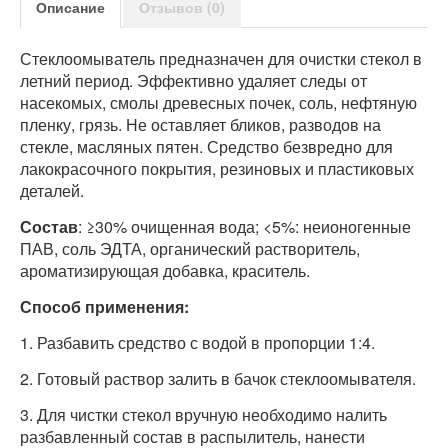
Описание
Отзывов (0)
Стеклоомыватель предназначен для очистки стекол в
летний период. Эффективно удаляет следы от
насекомых, смолы древесных почек, соль, нефтяную
пленку, грязь. Не оставляет бликов, разводов на
стекле, масляных пятен. Средство безвредно для
лакокрасочного покрытия, резиновых и пластиковых
деталей.
Состав
: ≥30% очищенная вода; <5%: неионогенные
ПАВ, соль ЭДТА, органический растворитель,
ароматизирующая добавка, краситель.
Способ применения:
1. Разбавить средство с водой в пропорции 1:4.
2. Готовый раствор залить в бачок стеклоомывателя.
3. Для чистки стекол вручную необходимо налить
разбавленный состав в распылитель, нанести