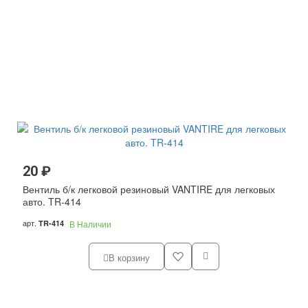
20 ₽
Вентиль б/к легковой резиновый VANTIRE для легковых
авто. TR-414
арт.
TR-414
В Наличии
В корзину