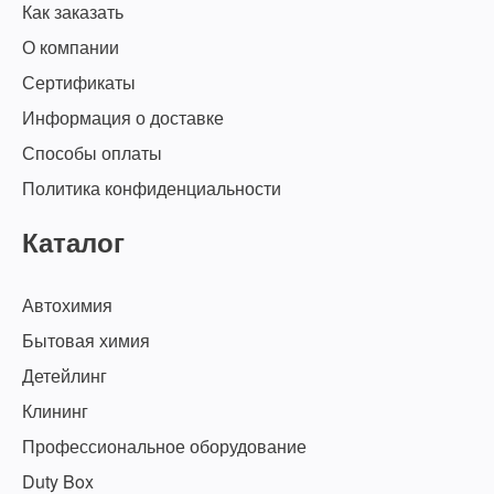
Как заказать
О компании
Сертификаты
Информация о доставке
Способы оплаты
Политика конфиденциальности
Каталог
Автохимия
Бытовая химия
Детейлинг
Клининг
Профессиональное оборудование
Duty Box