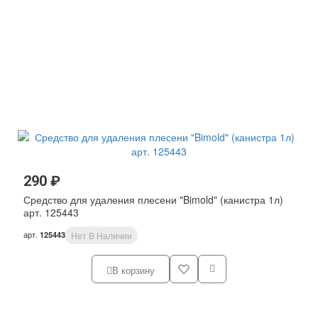
290 ₽
Средство для удаления плесени "Bimold" (канистра 1л)
арт. 125443
арт.
125443
Нет В Наличии
В корзину