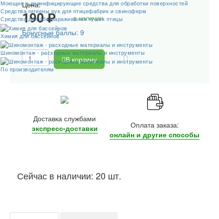
Моющие и дезинфицирующие средства для обработки поверхностей
Цена:
Средства гигиены рук для птицефабрик и свиноферм
190 ₽
в наличии
Средства для обеззараживания тушек птицы
Бонусные баллы: 9
Химия для бассейнов
Шиномонтаж - расходные материалы и инструменты
В корзину
По производителям
Доставка службами
Оплата заказа:
экспресс-доставки
онлайн и другие
способы
Сейчас в наличии: 20 шт.