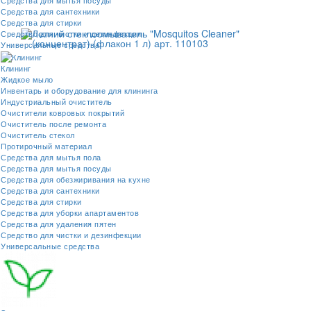
Средства для мытья посуды
Средства для сантехники
Средства для стирки
Средство для чистки и дезинфекции
Универсальные средства
Клининг
Жидкое мыло
Инвентарь и оборудование для клининга
Индустриальный очиститель
Очистители ковровых покрытий
Очиститель после ремонта
Очиститель стекол
Протирочный материал
Средства для мытья пола
Средства для мытья посуды
Средства для обезжиривания на кухне
Средства для сантехники
Средства для стирки
Средства для уборки апартаментов
Средства для удаления пятен
Средство для чистки и дезинфекции
Универсальные средства