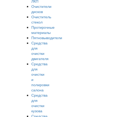
ЛКП
Очистители
дисков
Очиститель
стекол
Протирочные
материалы
Пятновыводители
Средства
для
очистки
двигателя
Средства
для
очистки
и
полировки
салона
Средства
для
очистки
кузова
Средства