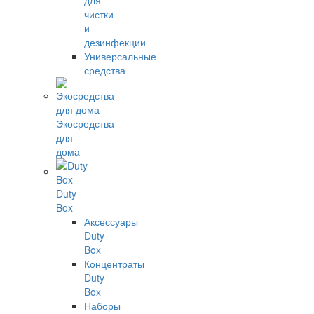
для
чистки
и
дезинфекции
Универсальные
средства
Экосредства
для
дома
Duty
Box
Аксессуары
Duty
Box
Концентраты
Duty
Box
Наборы