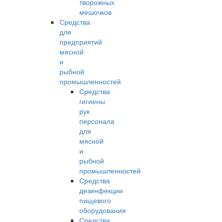
творожных
мешочков
Средства
для
предприятий
мясной
и
рыбной
промышленностей
Средства
гигиены
рук
персонала
для
мясной
и
рыбной
промышленностей
Средства
дезинфекции
пищевого
оборудования
Средства