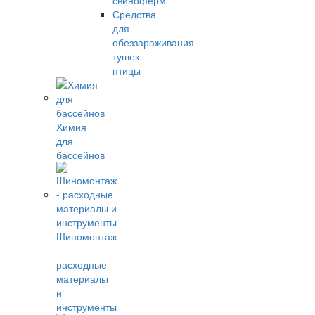
свиноферм
Средства
для
обеззараживания
тушек
птицы
Химия
для
бассейнов
Шиномонтаж
-
расходные
материалы
и
инструменты