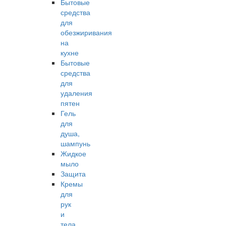
Бытовые
средства
для
обезжиривания
на
кухне
Бытовые
средства
для
удаления
пятен
Гель
для
душа,
шампунь
Жидкое
мыло
Защита
Кремы
для
рук
и
тела