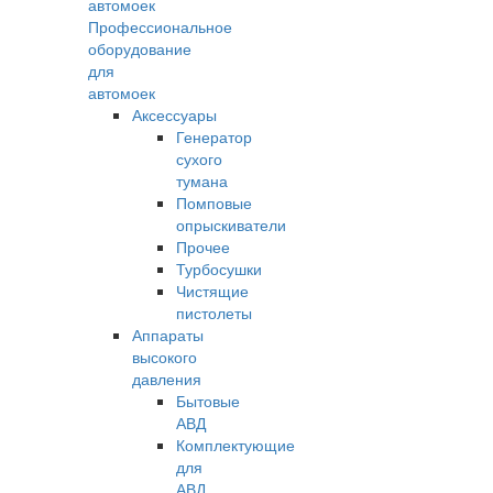
Профессиональное
оборудование
для
автомоек
Аксессуары
Генератор
сухого
тумана
Помповые
опрыскиватели
Прочее
Турбосушки
Чистящие
пистолеты
Аппараты
высокого
давления
Бытовые
АВД
Комплектующие
для
АВД