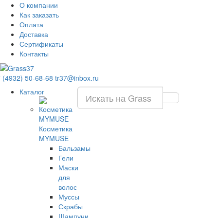
О компании
Как заказать
Оплата
Доставка
Сертификаты
Контакты
 (4932) 50-68-68
tr37@inbox.ru
Каталог
Косметика
MYMUSE
Бальзамы
Гели
Маски
для
волос
Муссы
Скрабы
Шампуни