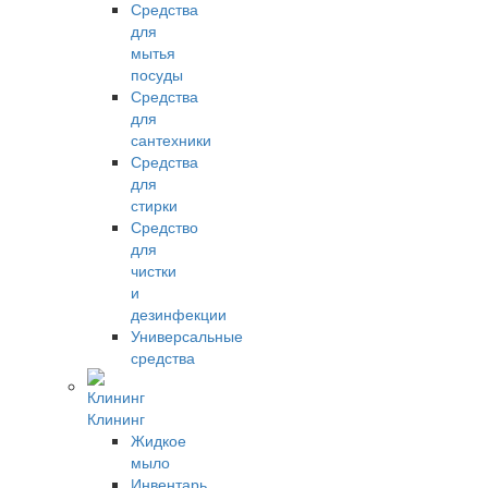
Средства
для
мытья
посуды
Средства
для
сантехники
Средства
для
стирки
Средство
для
чистки
и
дезинфекции
Универсальные
средства
Клининг
Жидкое
мыло
Инвентарь