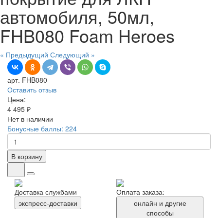
автомобиля, 50мл,
FHB080 Foam Heroes
« Предыдущий
Следующий »
арт. FHB080
Оставить отзыв
Цена:
4 495 ₽
Нет в наличии
Бонусные баллы: 224
В корзину
Доставка службами
Оплата заказа:
экспресс-доставки
онлайн и другие
способы