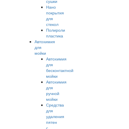
сушки
Нано
покрытия
для
стекол
Полироли
пластика
Автохимия
для
мойки
Автохимия
для
бесконтактной
мойки
Автохимия
для
ручной
мойки
Средства
для
удаления
пятен
с