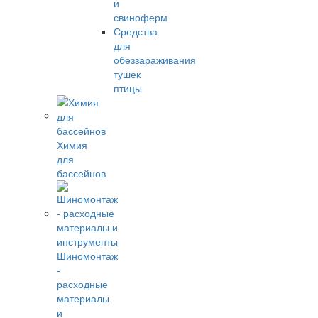
и
свиноферм
Средства
для
обеззараживания
тушек
птицы
Химия
для
бассейнов
Шиномонтаж
-
расходные
материалы
и