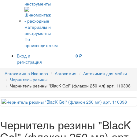
инструменты
По
производителям
Вход и
0 ₽
регистрация
Автохимия в Иваново
Автохимия
Автохимия для мойки
Чернитель резины
Чернитель резины "BlacK Gel" (флакон 250 мл) арт. 110398
Чернитель резины "BlacK
Gel" (флакон 250 мл) арт.