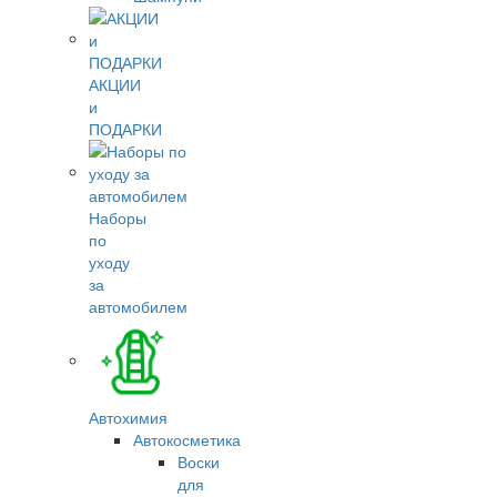
АКЦИИ
и
ПОДАРКИ
Наборы
по
уходу
за
автомобилем
Автохимия
Автокосметика
Воски
для