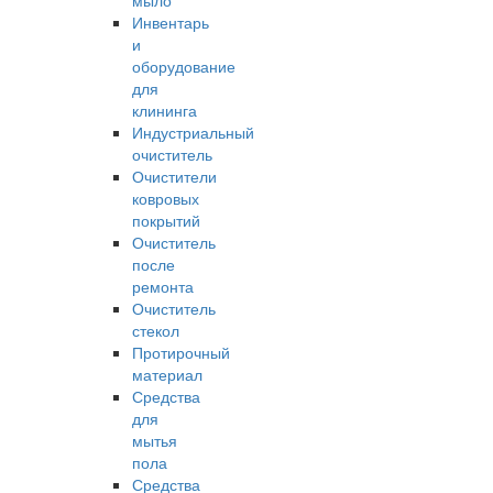
мыло
Инвентарь
и
оборудование
для
клининга
Индустриальный
очиститель
Очистители
ковровых
покрытий
Очиститель
после
ремонта
Очиститель
стекол
Протирочный
материал
Средства
для
мытья
пола
Средства