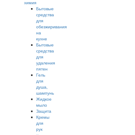
химия
Бытовые
средства
для
обезжиривания
на
кухне
Бытовые
средства
для
удаления
пятен
Гель
для
душа,
шампунь
Жидкое
мыло
Защита
Кремы
для
рук