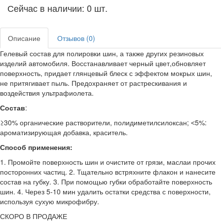
Сейчас в наличии: 0 шт.
Описание
Отзывов (0)
Гелевый состав для полировки шин, а также других резиновых
изделий автомобиля. Восстанавливает черный цвет,обновляет
поверхность, придает глянцевый блеск с эффектом мокрых шин,
не притягивает пыль. Предохраняет от растрескивания и
воздействия ультрафиолета.
Состав
:
≥30% органические растворители, полидиметилсилоксан; ˂5%:
ароматизирующая добавка, краситель.
Способ применения:
1. Промойте поверхность шин и очистите от грязи, маслаи прочих
посторонних частиц. 2. Тщательно встряхните флакон и нанесите
состав на губку. 3. При помощью губки обработайте поверхность
шин. 4. Через 5-10 мин удалить остатки средства с поверхности,
используя сухую микрофибру.
СКОРО В ПРОДАЖЕ