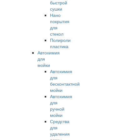
быстрой
сушки
Нано
покрытия
для
стекол
Полироли
пластика
Автохимия
для
мойки
Автохимия
для
бесконтактной
мойки
Автохимия
для
ручной
мойки
Средства
для
удаления