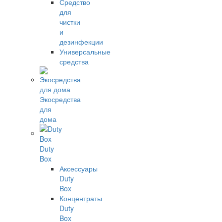
Средство
для
чистки
и
дезинфекции
Универсальные
средства
Экосредства
для
дома
Duty
Box
Аксессуары
Duty
Box
Концентраты
Duty
Box