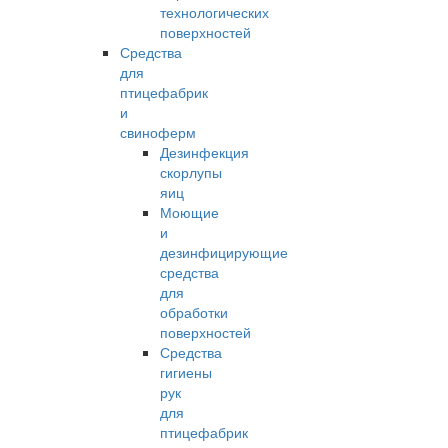
технологических
поверхностей
Средства
для
птицефабрик
и
свиноферм
Дезинфекция
скорлупы
яиц
Моющие
и
дезинфицирующие
средства
для
обработки
поверхностей
Средства
гигиены
рук
для
птицефабрик