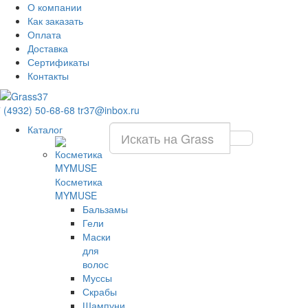
О компании
Как заказать
Оплата
Доставка
Сертификаты
Контакты
 (4932) 50-68-68
tr37@inbox.ru
Каталог
Косметика
MYMUSE
Бальзамы
Гели
Маски
для
волос
Муссы
Скрабы
Шампуни