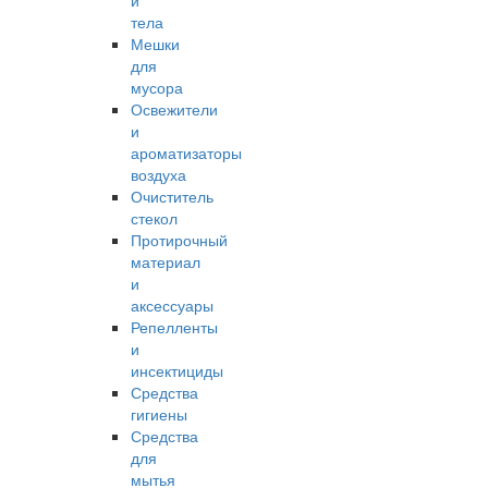
и
тела
Мешки
для
мусора
Освежители
и
ароматизаторы
воздуха
Очиститель
стекол
Протирочный
материал
и
аксессуары
Репелленты
и
инсектициды
Средства
гигиены
Средства
для
мытья