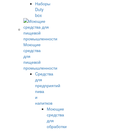
Наборы
Duty
box
Моющие
средства
для
пищевой
промышленности
Cредства
для
предприятий
пива
и
напитков
Моющие
средства
для
обработки