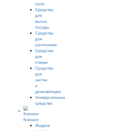
пола
Средства
для
мытья
посуды
Средства
для
сантехники
Средства
для
стирки
Средство
для
чистки
и
дезинфекции
Универсальные
средства
Клининг
Жидкое