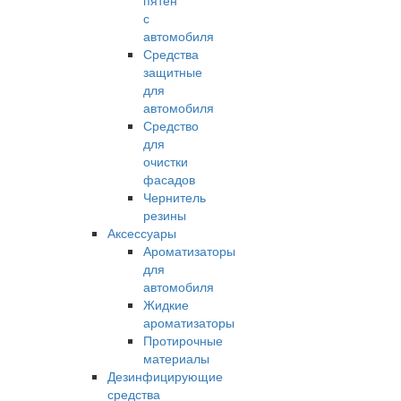
пятен
с
автомобиля
Средства
защитные
для
автомобиля
Средство
для
очистки
фасадов
Чернитель
резины
Аксессуары
Ароматизаторы
для
автомобиля
Жидкие
ароматизаторы
Протирочные
материалы
Дезинфицирующие
средства