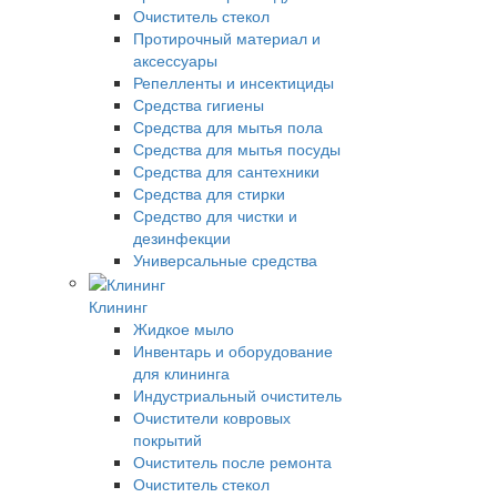
Очиститель стекол
Протирочный материал и
аксессуары
Репелленты и инсектициды
Средства гигиены
Средства для мытья пола
Средства для мытья посуды
Средства для сантехники
Средства для стирки
Средство для чистки и
дезинфекции
Универсальные средства
Клининг
Жидкое мыло
Инвентарь и оборудование
для клининга
Индустриальный очиститель
Очистители ковровых
покрытий
Очиститель после ремонта
Очиститель стекол