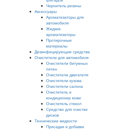
Чернитель резины
Аксессуары
Ароматизаторы для
автомобиля
Жидкие
ароматизаторы
Протирочные
материалы
Дезинфицирующие средства
Очистители для автомобиля
Очистители битумных
пятен
Очистители двигателя
Очистители кузова
Очистители салона
Очиститель и
кондиционер кожи
Очиститель стекол
Средство для очистки
дисков
Технические жидкости
Присадки и добавки