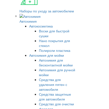
Наборы по уходу за автомобилем
Автохимия
Автокосметика
Воски для быстрой
сушки
Нано покрытия для
стекол
Полироли пластика
Автохимия для мойки
Автохимия для
бесконтактной мойки
Автохимия для ручной
мойки
Средства для
удаления пятен с
автомобиля
Средства защитные
для автомобиля
Средство для очистки
фасадов