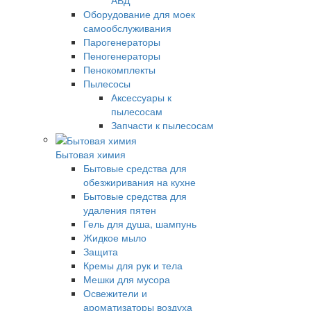
Оборудование для моек
самообслуживания
Парогенераторы
Пеногенераторы
Пенокомплекты
Пылесосы
Аксессуары к
пылесосам
Запчасти к пылесосам
Бытовая химия
Бытовые средства для
обезжиривания на кухне
Бытовые средства для
удаления пятен
Гель для душа, шампунь
Жидкое мыло
Защита
Кремы для рук и тела
Мешки для мусора
Освежители и
ароматизаторы воздуха