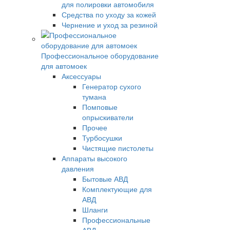
для полировки автомобиля
Средства по уходу за кожей
Чернение и уход за резиной
Профессиональное оборудование
для автомоек
Аксессуары
Генератор сухого
тумана
Помповые
опрыскиватели
Прочее
Турбосушки
Чистящие пистолеты
Аппараты высокого
давления
Бытовые АВД
Комплектующие для
АВД
Шланги
Профессиональные
АВД