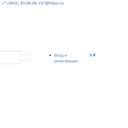
+7 (4932) 50-68-68
tr37@inbox.ru
Вход и
0 ₽
регистрация