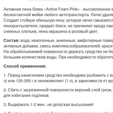
Активная пена Grass «Active Foam Pink» - высокопенное
бесконтактной мойки любого автотранспорта. Легко удаля
Создает стойкую обильную пену, которая легко смываетс
пенораспылителя, придает блеск, не причиняет вреда л
снежных хлопьев, пена окрашена в розовый цвет.
Состав:
вода, неиогенные, анионные, амфотерные повер
активные добавки, смесь комплексообразователей, краси
На обрабатываемой поверхности держать средство не бол
большим количеством воды. При необходимости обратить
Способ применения:
1. Перед нанесением средство необходимо разбавить с вод
л) или 125-350 г в пенокомплект (1 л), в зависимости от 
2. Сбить с загрязненной поверхности верхний слой грязи
для избегания подтеков.
3. Выдержать 1-2 мин., не допуская высыхания!