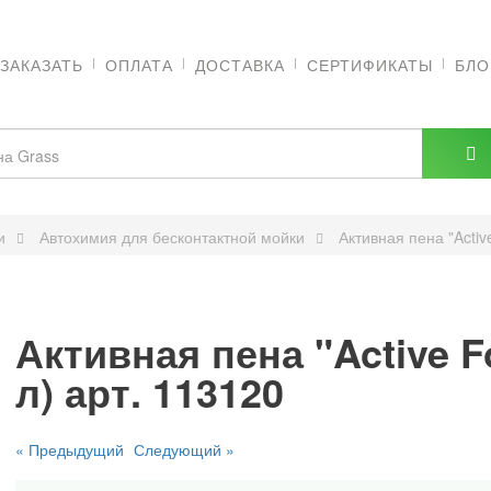
 ЗАКАЗАТЬ
ОПЛАТА
ДОСТАВКА
СЕРТИФИКАТЫ
БЛО
и
Автохимия для бесконтактной мойки
Активная пена "Activ
Активная пена "Active F
л) арт. 113120
« Предыдущий
Следующий »