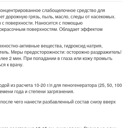
 концентрированное слабощелочное средство для
ет дорожную грязь, пыль, масло, следы от насекомых.
я с поверхности. Наносится с помощью
акокрасочным поверхностям. Обладает эффектом
хностно-активные вещества, гидроксид натрия,
тель. Меры предосторожности: осторожно раздражитель!
ее 2 мин. При попадании в глаза или кожу промыть
ся к врачу.
ой из расчета 10-20 г/л для пеногенератора (25, 50, 100
времени года и степени загрязнения.
, после чего нанести разбавленный состав снизу вверх