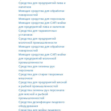
Cредства для предприятий пива и
напитков
Моющие средства для обработки
поверхностей
Моющие средства для персонала
Моющие средства для СИП мойки
для предприятий пива и напитков
Средства для тарамоечных
установок
Средства для предприятий
молочной промышленности
Моющие средства для обработки
поверхностей
Моющие средства для СИП мойки
для предприятий молочной
промышленности
Средства для гигиены рук
персонала
Средства для стирки творожных
мешочков
Средства для предприятий мясной
и рыбной промышленностей
Средства гигиены рук персонала
для мясной и рыбной
промышленностей
Средства дезинфекции пищевого
оборудования
Средства для мойки пищевого