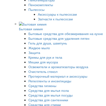
Пенокомплекты
Пылесосы
Аксессуары к пылесосам
Запчасти к пылесосам
Бытовая химия
Бытовые средства для обезжиривания на кухне
Бытовые средства для удаления пятен
Гель для душа, шампунь
Жидкое мыло
Защита
Кремы для рук и тела
Мешки для мусора
Освежители и ароматизаторы воздуха
Очиститель стекол
Протирочный материал и аксессуары
Репелленты и инсектициды
Средства гигиены
Средства для мытья пола
Средства для мытья посуды
Средства для сантехники
Средства для стирки