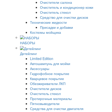
Очистители салона
Очиститель и кондиционер кожи
Очиститель стекол
Средство для очистки дисков
Технические жидкости
Присадки и добавки
Костюмы мойщика
НАБОРЫ
Детейлинг
Limited Edition
Автошампунь для мойки
Аксессуары
Гидрофобное покрытие
Кварцевое покрытие
Обезжириватели ЛКП
Очистители дисков
Очиститель стекол
Протирочные материалы
Пятновыводители
Средства для очистки двигателя