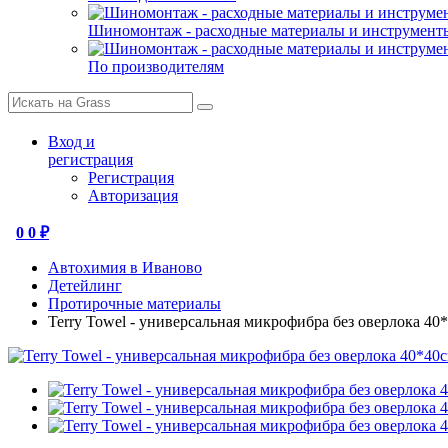
Шиномонтаж - расходные материалы и инструмент
По производителям
Вход и
регистрация
Регистрация
Авторизация
0
0 ₽
Автохимия в Иваново
Детейлинг
Протирочные материалы
Terry Towel - универсальная микрофибра без оверлока 40*