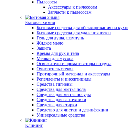
Пылесосы
Аксессуары к пылесосам
Запчасти к пылесосам
Бытовая химия
Бытовые средства для обезжиривания на кухн
Бытовые средства для удаления пятен
Гель для душа, шампунь
Жидкое мыло
Защита
Кремы для рук и тела
Мешки для мусора
Освежители и ароматизаторы воздуха
Очиститель стекол
Протирочный материал и аксессуары
Репелленты и инсектициды
Средства гигиены
Средства для мытья пола
Средства для мытья посуды
Средства для сантехники
Средства для стирки
Средство для чистки и дезинфекции
Универсальные средства
Клининг