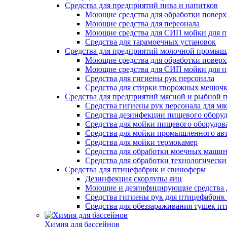
Cредства для предприятий пива и напитков
Моющие средства для обработки поверх
Моющие средства для персонала
Моющие средства для СИП мойки для п
Средства для тарамоечных установок
Средства для предприятий молочной промыш
Моющие средства для обработки поверх
Моющие средства для СИП мойки для 
Средства для гигиены рук персонала
Средства для стирки творожных мешоч
Средства для предприятий мясной и рыбной
Средства гигиены рук персонала для м
Средства дезинфекции пищевого обору
Средства для мойки пищевого оборудов
Средства для мойки промышленного ав
Средства для мойки термокамер
Средства для обработки моечных маши
Средства для обработки технологическ
Средства для птицефабрик и свиноферм
Дезинфекция скорлупы яиц
Моющие и дезинфицирующие средства д
Средства гигиены рук для птицефабрик
Средства для обеззараживания тушек п
Химия для бассейнов