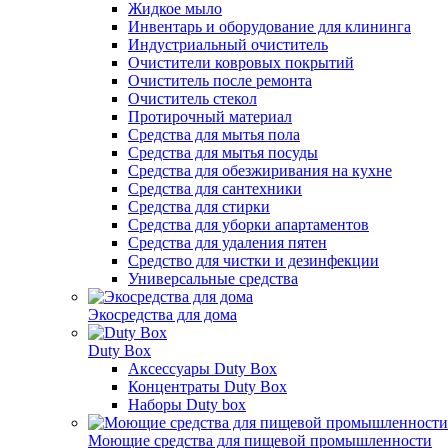
Жидкое мыло
Инвентарь и оборудование для клининга
Индустриальный очиститель
Очистители ковровых покрытий
Очиститель после ремонта
Очиститель стекол
Протирочный материал
Средства для мытья пола
Средства для мытья посуды
Средства для обезжиривания на кухне
Средства для сантехники
Средства для стирки
Средства для уборки апартаментов
Средства для удаления пятен
Средство для чистки и дезинфекции
Универсальные средства
Экосредства для дома
Duty Box
Аксессуары Duty Box
Концентраты Duty Box
Наборы Duty box
Моющие средства для пищевой промышленности