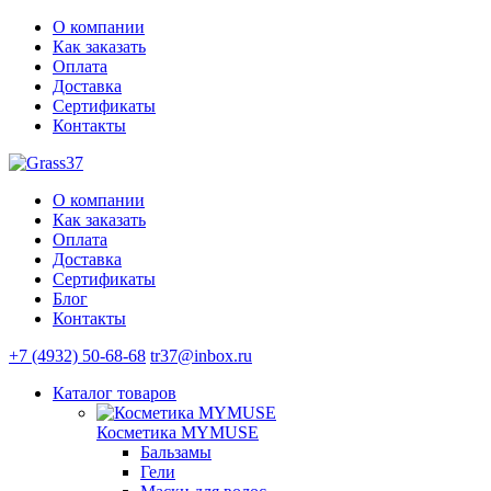
О компании
Как заказать
Оплата
Доставка
Сертификаты
Контакты
О компании
Как заказать
Оплата
Доставка
Сертификаты
Блог
Контакты
+7 (4932) 50-68-68
tr37@inbox.ru
Каталог
товаров
Косметика MYMUSE
Бальзамы
Гели