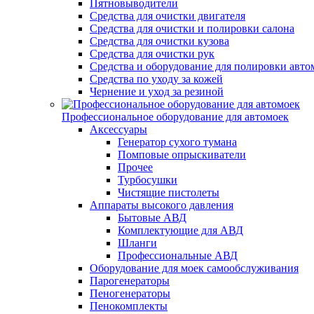
Пятновыводители
Средства для очистки двигателя
Средства для очистки и полировки салона
Средства для очистки кузова
Средства для очистки рук
Средства и оборудование для полировки авто
Средства по уходу за кожей
Чернение и уход за резиной
Профессиональное оборудование для автомоек
Аксессуары
Генератор сухого тумана
Помповые опрыскиватели
Прочее
Турбосушки
Чистящие пистолеты
Аппараты высокого давления
Бытовые АВД
Комплектующие для АВД
Шланги
Профессиональные АВД
Оборудование для моек самообслуживания
Парогенераторы
Пеногенераторы
Пенокомплекты