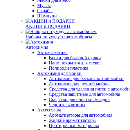
Маски для волос
Муссы
Скрабы
Шампуни
АКЦИИ и ПОДАРКИ
Наборы по уходу за автомобилем
Автохимия
Автокосметика
Воски для быстрой сушки
Нано покрытия для стекол
Полироли пластика
Автохимия для мойки
Автохимия для бесконтактной мойки
Автохимия для ручной мойки
Средства для удаления пятен с автомоби
Средства защитные для автомобиля
Средство для очистки фасадов
Чернитель резины
Аксессуары
Ароматизаторы для автомобиля
Жидкие ароматизаторы
Протирочные материалы