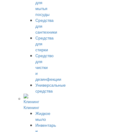
для
мытья
посуды
Средства
для
сантехники
Средства
для
стирки
Средство
для
чистки
и
дезинфекции
Универсальные
средства
Клининг
Жидкое
мыло
Инвентарь
и