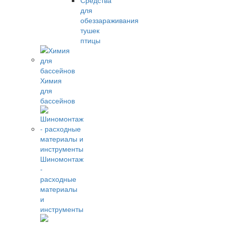
Средства
для
обеззараживания
тушек
птицы
Химия
для
бассейнов
Шиномонтаж
-
расходные
материалы
и
инструменты