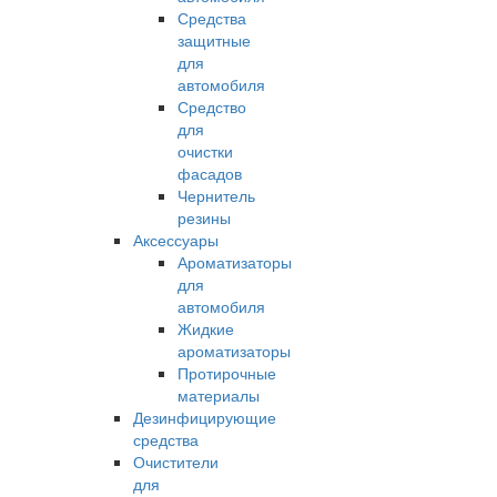
Средства
защитные
для
автомобиля
Средство
для
очистки
фасадов
Чернитель
резины
Аксессуары
Ароматизаторы
для
автомобиля
Жидкие
ароматизаторы
Протирочные
материалы
Дезинфицирующие
средства
Очистители
для