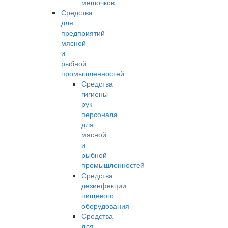
мешочков
Средства
для
предприятий
мясной
и
рыбной
промышленностей
Средства
гигиены
рук
персонала
для
мясной
и
рыбной
промышленностей
Средства
дезинфекции
пищевого
оборудования
Средства
для