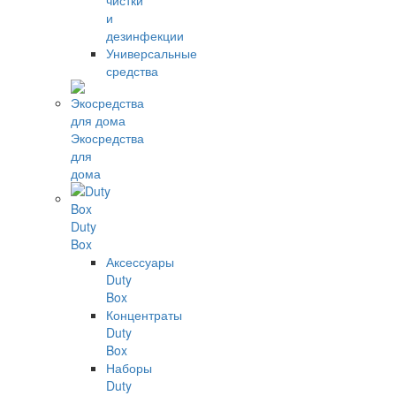
чистки
и
дезинфекции
Универсальные
средства
Экосредства
для
дома
Duty
Box
Аксессуары
Duty
Box
Концентраты
Duty
Box
Наборы
Duty