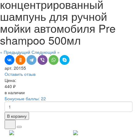
концентрированный
шампунь для ручной
мойки автомобиля Pre
shampoo 500мл
« Предыдущий
Следующий »
арт. 20155
Оставить отзыв
Цена:
440 ₽
в наличии
Бонусные баллы: 22
В корзину