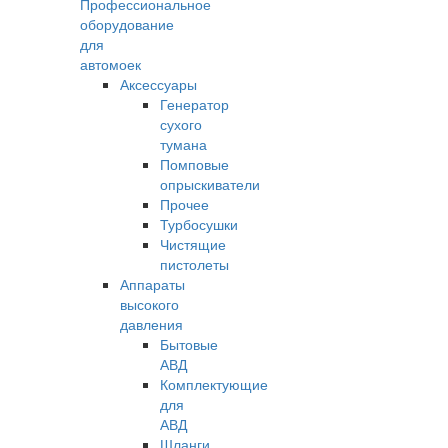
Профессиональное
оборудование
для
автомоек
Аксессуары
Генератор
сухого
тумана
Помповые
опрыскиватели
Прочее
Турбосушки
Чистящие
пистолеты
Аппараты
высокого
давления
Бытовые
АВД
Комплектующие
для
АВД
Шланги