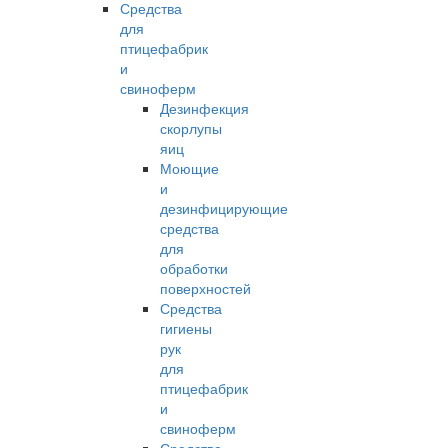
Средства
для
птицефабрик
и
свиноферм
Дезинфекция
скорлупы
яиц
Моющие
и
дезинфицирующие
средства
для
обработки
поверхностей
Средства
гигиены
рук
для
птицефабрик
и
свиноферм