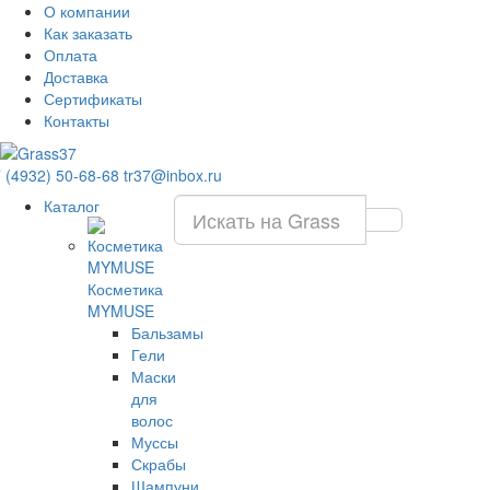
О компании
Как заказать
Оплата
Доставка
Сертификаты
Контакты
 (4932) 50-68-68
tr37@inbox.ru
Каталог
Косметика
MYMUSE
Бальзамы
Гели
Маски
для
волос
Муссы
Скрабы
Шампуни