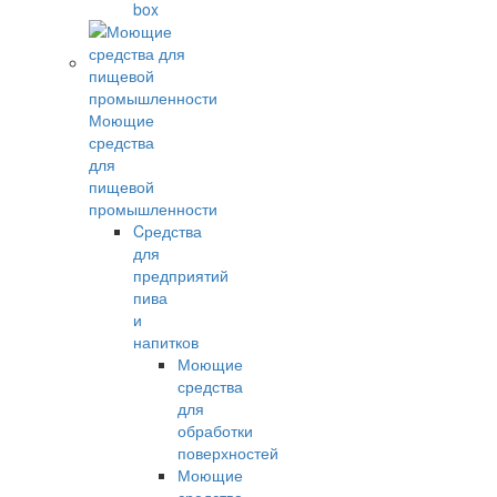
box
Моющие
средства
для
пищевой
промышленности
Cредства
для
предприятий
пива
и
напитков
Моющие
средства
для
обработки
поверхностей
Моющие