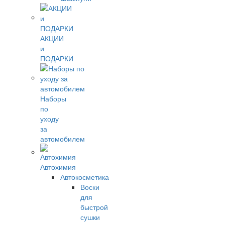
АКЦИИ
и
ПОДАРКИ
Наборы
по
уходу
за
автомобилем
Автохимия
Автокосметика
Воски
для
быстрой
сушки