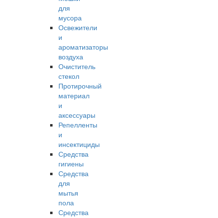
для
мусора
Освежители
и
ароматизаторы
воздуха
Очиститель
стекол
Протирочный
материал
и
аксессуары
Репелленты
и
инсектициды
Средства
гигиены
Средства
для
мытья
пола
Средства