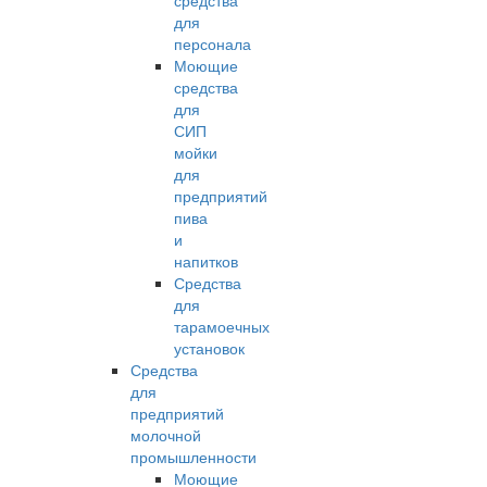
средства
для
персонала
Моющие
средства
для
СИП
мойки
для
предприятий
пива
и
напитков
Средства
для
тарамоечных
установок
Средства
для
предприятий
молочной
промышленности
Моющие