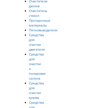
Очистители
дисков
Очиститель
стекол
Протирочные
материалы
Пятновыводители
Средства
для
очистки
двигателя
Средства
для
очистки
и
полировки
салона
Средства
для
очистки
кузова
Средства
для