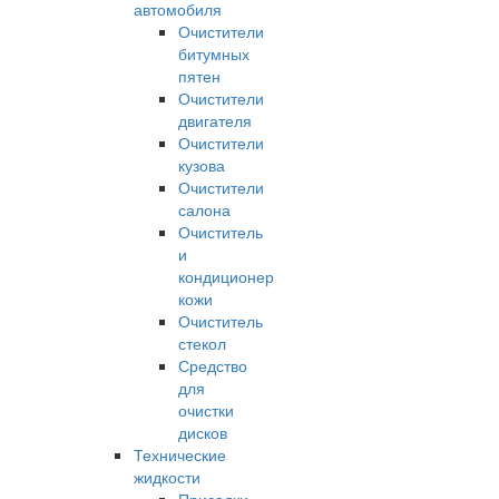
автомобиля
Очистители
битумных
пятен
Очистители
двигателя
Очистители
кузова
Очистители
салона
Очиститель
и
кондиционер
кожи
Очиститель
стекол
Средство
для
очистки
дисков
Технические
жидкости