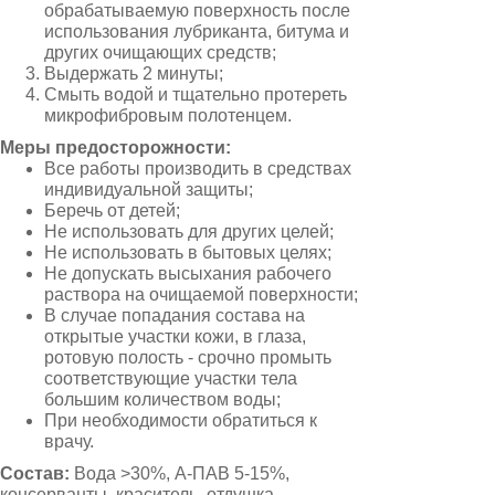
обрабатываемую поверхность после
использования лубриканта, битума и
других очищающих средств;
Выдержать 2 минуты;
Смыть водой и тщательно протереть
микрофибровым полотенцем.
Меры предосторожности:
Все работы производить в средствах
индивидуальной защиты;
Беречь от детей;
Не использовать для других целей;
Не использовать в бытовых целях;
Не допускать высыхания рабочего
раствора на очищаемой поверхности;
В случае попадания состава на
открытые участки кожи, в глаза,
ротовую полость - срочно промыть
соответствующие участки тела
большим количеством воды;
При необходимости обратиться к
врачу.
Состав:
Вода >30%, А-ПАВ 5-15%,
консерванты, краситель, отдушка.