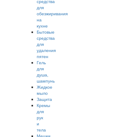
средства
для
обезжиривания
на
кухне
Бытовые
средства
для
удаления
пятен
Гель
для
душа,
шампунь
Жидкое
мыло
Защита
Кремы
для
рук
и
тела
Мешки