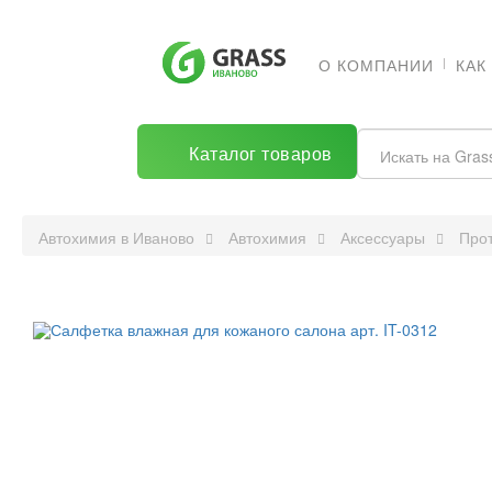
О КОМПАНИИ
КАК
Каталог
товаров
Автохимия в Иваново
Автохимия
Аксессуары
Про