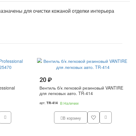
азначены для очистки кожаной отделки интерьера
20 ₽
essional
Вентиль б/к легковой резиновый VANTIRE
для легковых авто. TR-414
арт.
TR-414
В Наличии
В корзину