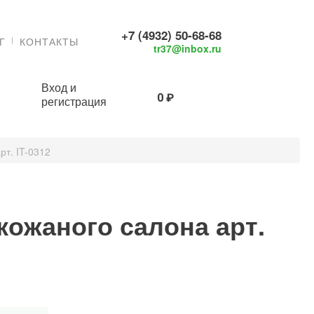
+7 (4932) 50-68-68
Г
КОНТАКТЫ
tr37@inbox.ru
Вход и
0 ₽
регистрация
рт. IT-0312
кожаного салона арт.