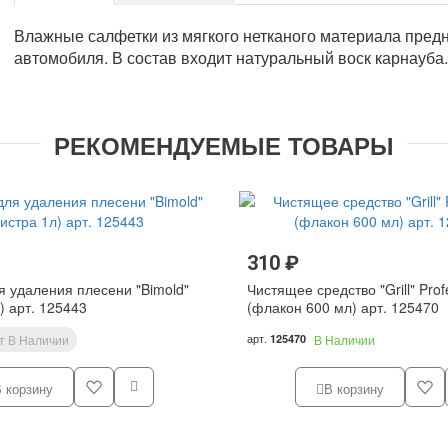
Влажные салфетки из мягкого нетканого материала предн
автомобиля. В состав входит натуральный воск карнауба.
РЕКОМЕНДУЕМЫЕ ТОВАРЫ
310 ₽
я удаления плесени "Bimold"
Чистящее средство "Grill" Prof
) арт. 125443
(флакон 600 мл) арт. 125470
арт.
т В Наличии
125470
В Наличии
 корзину
В корзину