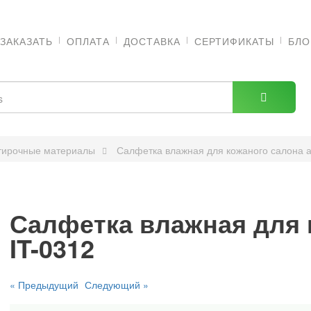
 ЗАКАЗАТЬ
ОПЛАТА
ДОСТАВКА
СЕРТИФИКАТЫ
БЛО
тирочные материалы
Салфетка влажная для кожаного салона а
Салфетка влажная для 
IT-0312
« Предыдущий
Следующий »