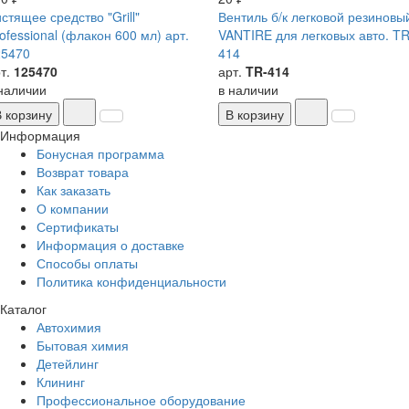
стящее средство "Grill"
Вентиль б/к легковой резиновы
ofessional (флакон 600 мл) арт.
VANTIRE для легковых авто. TR
25470
414
т.
125470
арт.
TR-414
наличии
в наличии
В корзину
В корзину
Информация
Бонусная программа
Возврат товара
Как заказать
О компании
Сертификаты
Информация о доставке
Способы оплаты
Политика конфиденциальности
Каталог
Автохимия
Бытовая химия
Детейлинг
Клининг
Профессиональное оборудование