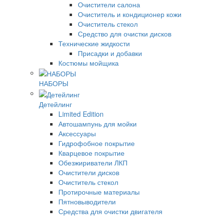
Очистители салона
Очиститель и кондиционер кожи
Очиститель стекол
Средство для очистки дисков
Технические жидкости
Присадки и добавки
Костюмы мойщика
НАБОРЫ
Детейлинг
Limited Edition
Автошампунь для мойки
Аксессуары
Гидрофобное покрытие
Кварцевое покрытие
Обезжириватели ЛКП
Очистители дисков
Очиститель стекол
Протирочные материалы
Пятновыводители
Средства для очистки двигателя