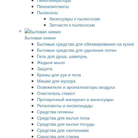
Пенокомплекты
Пылесосы
Аксессуары к пылесосам
Запчасти к пылесосам
Бытовая химия
Бытовые средства для обезжиривания на кухне
Бытовые средства для удаления пятен
Гель для душа, шампунь
Жидкое мыло
Защита
Кремы для рук и тела
Мешки для мусора
Освежители и ароматизаторы воздуха
Очиститель стекол
Протирочный материал и аксессуары
Репелленты и инсектициды
Средства гигиены
Средства для мытья пола
Средства для мытья посуды
Средства для сантехники
Средства для стирки