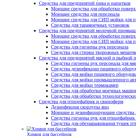
Cредства для предприятий пива и напитков
Моющие средства для обработки поверх
Моющие средства для персонала
Моющие средства для СИП мойки для п
Средства для тарамоечных установок
Средства для предприятий молочной промыш
Моющие средства для обработки поверх
Моющие средства для СИП мойки для 
Средства для гигиены рук персонала
Средства для стирки творожных мешоч
Средства для предприятий мясной и рыбной
Средства гигиены рук персонала для м
Средства дезинфекции пищевого обору
Средства для мойки пищевого оборудов
Средства для мойки промышленного ав
Средства для мойки термокамер
Средства для обработки моечных маши
Средства для обработки технологическ
Средства для птицефабрик и свиноферм
Дезинфекция скорлупы яиц
Моющие и дезинфицирующие средства д
Средства гигиены рук для птицефабрик
Средства для обеззараживания тушек п
Химия для бассейнов