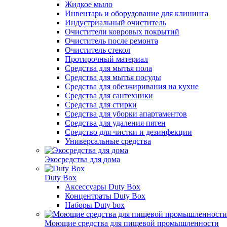
Жидкое мыло
Инвентарь и оборудование для клининга
Индустриальный очиститель
Очистители ковровых покрытий
Очиститель после ремонта
Очиститель стекол
Протирочный материал
Средства для мытья пола
Средства для мытья посуды
Средства для обезжиривания на кухне
Средства для сантехники
Средства для стирки
Средства для уборки апартаментов
Средства для удаления пятен
Средство для чистки и дезинфекции
Универсальные средства
Экосредства для дома
Duty Box
Аксессуары Duty Box
Концентраты Duty Box
Наборы Duty box
Моющие средства для пищевой промышленности