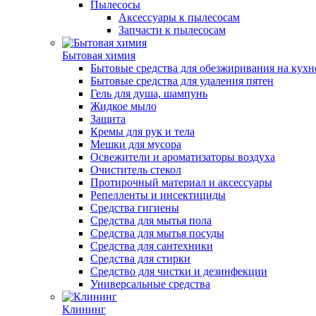
Пылесосы
Аксессуары к пылесосам
Запчасти к пылесосам
Бытовая химия
Бытовые средства для обезжиривания на кухн
Бытовые средства для удаления пятен
Гель для душа, шампунь
Жидкое мыло
Защита
Кремы для рук и тела
Мешки для мусора
Освежители и ароматизаторы воздуха
Очиститель стекол
Протирочный материал и аксессуары
Репелленты и инсектициды
Средства гигиены
Средства для мытья пола
Средства для мытья посуды
Средства для сантехники
Средства для стирки
Средство для чистки и дезинфекции
Универсальные средства
Клининг