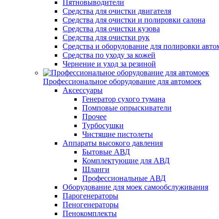
Пятновыводители
Средства для очистки двигателя
Средства для очистки и полировки салона
Средства для очистки кузова
Средства для очистки рук
Средства и оборудование для полировки авто
Средства по уходу за кожей
Чернение и уход за резиной
Профессиональное оборудование для автомоек
Аксессуары
Генератор сухого тумана
Помповые опрыскиватели
Прочее
Турбосушки
Чистящие пистолеты
Аппараты высокого давления
Бытовые АВД
Комплектующие для АВД
Шланги
Профессиональные АВД
Оборудование для моек самообслуживания
Парогенераторы
Пеногенераторы
Пенокомплекты