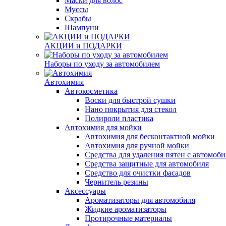
Маски для волос
Муссы
Скрабы
Шампуни
АКЦИИ и ПОДАРКИ
Наборы по уходу за автомобилем
Автохимия
Автокосметика
Воски для быстрой сушки
Нано покрытия для стекол
Полироли пластика
Автохимия для мойки
Автохимия для бесконтактной мойки
Автохимия для ручной мойки
Средства для удаления пятен с автомоби
Средства защитные для автомобиля
Средство для очистки фасадов
Чернитель резины
Аксессуары
Ароматизаторы для автомобиля
Жидкие ароматизаторы
Протирочные материалы