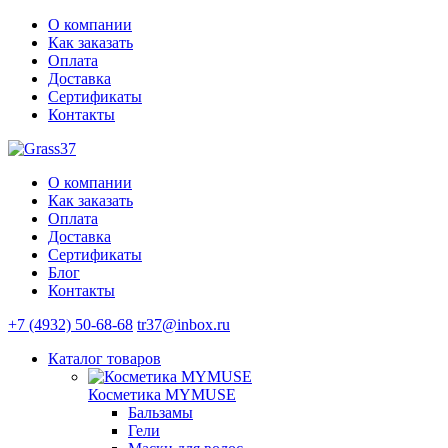
О компании
Как заказать
Оплата
Доставка
Сертификаты
Контакты
О компании
Как заказать
Оплата
Доставка
Сертификаты
Блог
Контакты
+7 (4932) 50-68-68
tr37@inbox.ru
Каталог
товаров
Косметика MYMUSE
Бальзамы
Гели