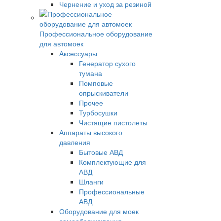
Чернение и уход за резиной
Профессиональное оборудование
для автомоек
Аксессуары
Генератор сухого
тумана
Помповые
опрыскиватели
Прочее
Турбосушки
Чистящие пистолеты
Аппараты высокого
давления
Бытовые АВД
Комплектующие для
АВД
Шланги
Профессиональные
АВД
Оборудование для моек
самообслуживания