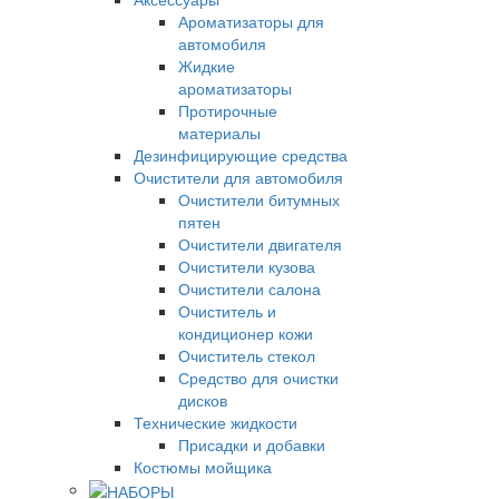
Ароматизаторы для
автомобиля
Жидкие
ароматизаторы
Протирочные
материалы
Дезинфицирующие средства
Очистители для автомобиля
Очистители битумных
пятен
Очистители двигателя
Очистители кузова
Очистители салона
Очиститель и
кондиционер кожи
Очиститель стекол
Средство для очистки
дисков
Технические жидкости
Присадки и добавки
Костюмы мойщика