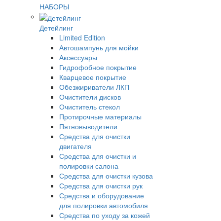
НАБОРЫ
Детейлинг
Limited Edition
Автошампунь для мойки
Аксессуары
Гидрофобное покрытие
Кварцевое покрытие
Обезжириватели ЛКП
Очистители дисков
Очиститель стекол
Протирочные материалы
Пятновыводители
Средства для очистки
двигателя
Средства для очистки и
полировки салона
Средства для очистки кузова
Средства для очистки рук
Средства и оборудование
для полировки автомобиля
Средства по уходу за кожей