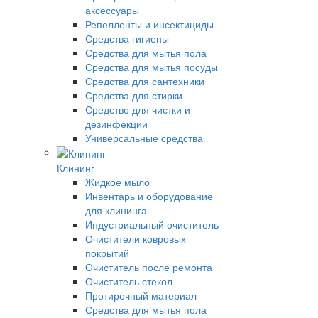
аксессуары
Репелленты и инсектициды
Средства гигиены
Средства для мытья пола
Средства для мытья посуды
Средства для сантехники
Средства для стирки
Средство для чистки и
дезинфекции
Универсальные средства
Клининг
Жидкое мыло
Инвентарь и оборудование
для клининга
Индустриальный очиститель
Очистители ковровых
покрытий
Очиститель после ремонта
Очиститель стекол
Протирочный материал
Средства для мытья пола