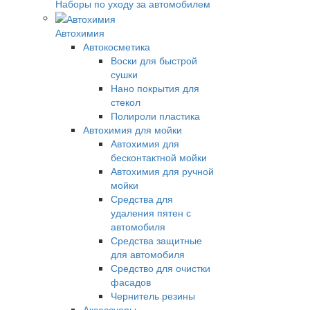
Наборы по уходу за автомобилем
Автохимия
Автокосметика
Воски для быстрой
сушки
Нано покрытия для
стекол
Полироли пластика
Автохимия для мойки
Автохимия для
бесконтактной мойки
Автохимия для ручной
мойки
Средства для
удаления пятен с
автомобиля
Средства защитные
для автомобиля
Средство для очистки
фасадов
Чернитель резины
Аксессуары