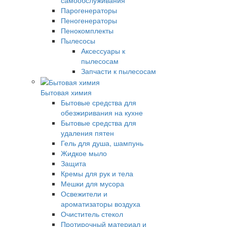
Парогенераторы
Пеногенераторы
Пенокомплекты
Пылесосы
Аксессуары к
пылесосам
Запчасти к пылесосам
Бытовая химия
Бытовые средства для
обезжиривания на кухне
Бытовые средства для
удаления пятен
Гель для душа, шампунь
Жидкое мыло
Защита
Кремы для рук и тела
Мешки для мусора
Освежители и
ароматизаторы воздуха
Очиститель стекол
Протирочный материал и