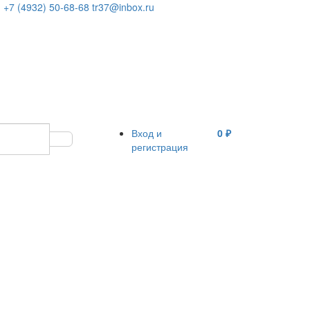
+7 (4932) 50-68-68
tr37@inbox.ru
Вход и
0 ₽
регистрация