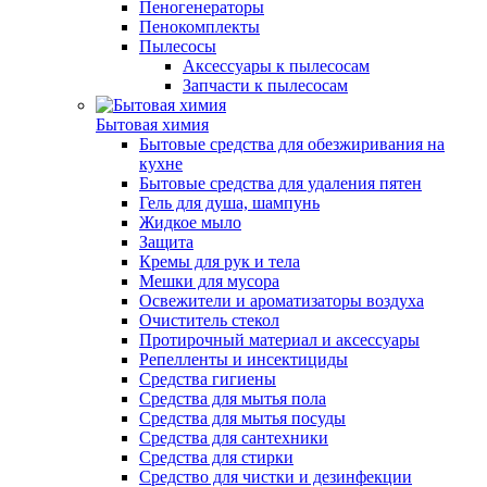
Пеногенераторы
Пенокомплекты
Пылесосы
Аксессуары к пылесосам
Запчасти к пылесосам
Бытовая химия
Бытовые средства для обезжиривания на
кухне
Бытовые средства для удаления пятен
Гель для душа, шампунь
Жидкое мыло
Защита
Кремы для рук и тела
Мешки для мусора
Освежители и ароматизаторы воздуха
Очиститель стекол
Протирочный материал и аксессуары
Репелленты и инсектициды
Средства гигиены
Средства для мытья пола
Средства для мытья посуды
Средства для сантехники
Средства для стирки
Средство для чистки и дезинфекции