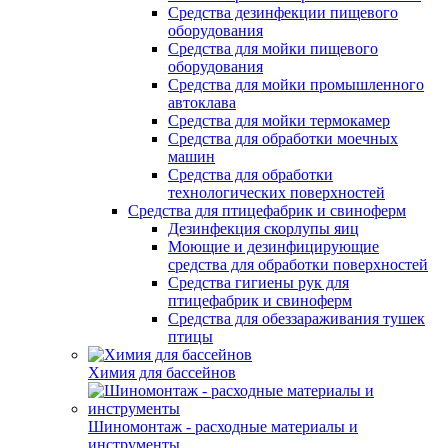
Средства дезинфекции пищевого
оборудования
Средства для мойки пищевого
оборудования
Средства для мойки промышленного
автоклава
Средства для мойки термокамер
Средства для обработки моечных
машин
Средства для обработки
технологических поверхностей
Средства для птицефабрик и свиноферм
Дезинфекция скорлупы яиц
Моющие и дезинфицирующие
средства для обработки поверхностей
Средства гигиены рук для
птицефабрик и свиноферм
Средства для обеззараживания тушек
птицы
Химия для бассейнов
Шиномонтаж - расходные материалы и
инструменты