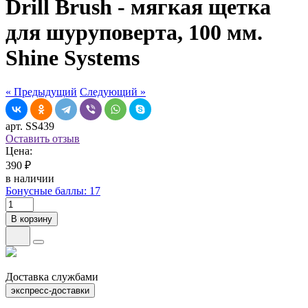
Drill Brush - мягкая щетка
для шуруповерта, 100 мм.
Shine Systems
« Предыдущий
Следующий »
арт. SS439
Оставить отзыв
Цена:
390 ₽
в наличии
Бонусные баллы: 17
В корзину
Доставка службами
экспресс-доставки