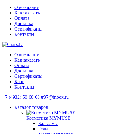
О компании
Как заказать
Оплата
Доставка
Сертификаты
Контакты
О компании
Как заказать
Оплата
Доставка
Сертификаты
Блог
Контакты
+7 (4932) 50-68-68
tr37@inbox.ru
Каталог
товаров
Косметика MYMUSE
Бальзамы
Гели