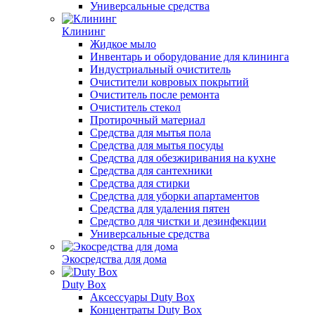
Универсальные средства
Клининг
Жидкое мыло
Инвентарь и оборудование для клининга
Индустриальный очиститель
Очистители ковровых покрытий
Очиститель после ремонта
Очиститель стекол
Протирочный материал
Средства для мытья пола
Средства для мытья посуды
Средства для обезжиривания на кухне
Средства для сантехники
Средства для стирки
Средства для уборки апартаментов
Средства для удаления пятен
Средство для чистки и дезинфекции
Универсальные средства
Экосредства для дома
Duty Box
Аксессуары Duty Box
Концентраты Duty Box