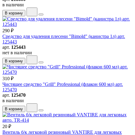
в наличии
В корзину
290 ₽
Средство для удаления плесени "Bimold" (канистра 1л) арт.
125443
арт.
125443
нет в наличии
В корзину
310 ₽
Чистящее средство "Grill" Professional (флакон 600 мл) арт.
125470
арт.
125470
в наличии
В корзину
20 ₽
Вентиль б/к легковой резиновый VANTIRE для легковых