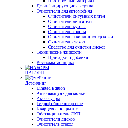
Протирочные материалы
Дезинфицирующие средства
Очистители для автомобиля
Очистители битумных пятен
Очистители двигателя
Очистители кузова
Очистители салона
Очиститель и кондиционер кожи
Очиститель стекол
Средство для очистки дисков
Технические жидкости
Присадки и добавки
Костюмы мойщика
НАБОРЫ
Детейлинг
Limited Edition
Автошампунь для мойки
Аксессуары
Гидрофобное покрытие
Кварцевое покрытие
Обезжириватели ЛКП
Очистители дисков
Очиститель стекол