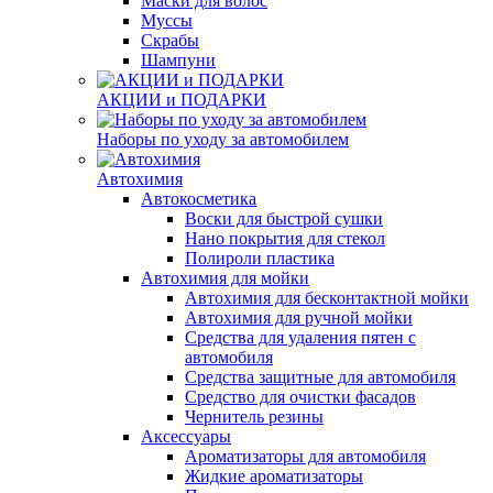
Маски для волос
Муссы
Скрабы
Шампуни
АКЦИИ и ПОДАРКИ
Наборы по уходу за автомобилем
Автохимия
Автокосметика
Воски для быстрой сушки
Нано покрытия для стекол
Полироли пластика
Автохимия для мойки
Автохимия для бесконтактной мойки
Автохимия для ручной мойки
Средства для удаления пятен с
автомобиля
Средства защитные для автомобиля
Средство для очистки фасадов
Чернитель резины
Аксессуары
Ароматизаторы для автомобиля
Жидкие ароматизаторы