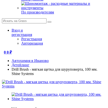
По производителям
Вход и
регистрация
Регистрация
Авторизация
0
0 ₽
Автохимия в Иваново
Детейлинг
Drill Brush - мягкая щетка для шуруповерта, 100 мм.
Shine Systems