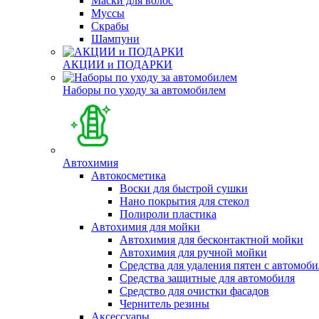
Маски для волос
Муссы
Скрабы
Шампуни
АКЦИИ и ПОДАРКИ
Наборы по уходу за автомобилем
Автохимия
Автокосметика
Воски для быстрой сушки
Нано покрытия для стекол
Полироли пластика
Автохимия для мойки
Автохимия для бесконтактной мойки
Автохимия для ручной мойки
Средства для удаления пятен с автомоби
Средства защитные для автомобиля
Средство для очистки фасадов
Чернитель резины
Аксессуары