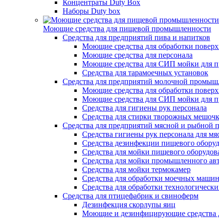
Концентраты Duty Box
Наборы Duty box
Моющие средства для пищевой промышленности
Cредства для предприятий пива и напитков
Моющие средства для обработки поверх
Моющие средства для персонала
Моющие средства для СИП мойки для п
Средства для тарамоечных установок
Средства для предприятий молочной промыш
Моющие средства для обработки поверх
Моющие средства для СИП мойки для 
Средства для гигиены рук персонала
Средства для стирки творожных мешоч
Средства для предприятий мясной и рыбной
Средства гигиены рук персонала для м
Средства дезинфекции пищевого обору
Средства для мойки пищевого оборудов
Средства для мойки промышленного ав
Средства для мойки термокамер
Средства для обработки моечных маши
Средства для обработки технологическ
Средства для птицефабрик и свиноферм
Дезинфекция скорлупы яиц
Моющие и дезинфицирующие средства д