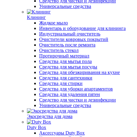
Средство для чистки и дезинфекции
Универсальные средства
Клининг
Жидкое мыло
Инвентарь и оборудование для клининга
Индустриальный очиститель
Очистители ковровых покрытий
Очиститель после ремонта
Очиститель стекол
Протирочный материал
Средства для мытья пола
Средства для мытья посуды
Средства для обезжиривания на кухне
Средства для сантехники
Средства для стирки
Средства для уборки апартаментов
Средства для удаления пятен
Средство для чистки и дезинфекции
Универсальные средства
Экосредства для дома
Duty Box
Аксессуары Duty Box