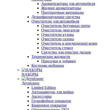
Ароматизаторы для автомобиля
Жидкие ароматизаторы
Протирочные материалы
Дезинфицирующие средства
Очистители для автомобиля
Очистители битумных пятен
Очистители двигателя
Очистители кузова
Очистители салона
Очиститель и кондиционер кожи
Очиститель стекол
Средство для очистки дисков
Технические жидкости
Присадки и добавки
Костюмы мойщика
НАБОРЫ
Детейлинг
Limited Edition
Автошампунь для мойки
Аксессуары
Гидрофобное покрытие
Кварцевое покрытие
Обезжириватели ЛКП