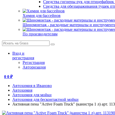
Средства гигиены рук для птицефабрик
Средства для обеззараживания тушек п
Химия для бассейнов
Шиномонтаж - расходные материалы и инструмент
По производителям
Вход и
регистрация
Регистрация
Авторизация
0
0 ₽
Автохимия в Иваново
Автохимия
Автохимия для мойки
Автохимия для бесконтактной мойки
Активная пена "Active Foam Truck" (канистра 1 л) арт. 11