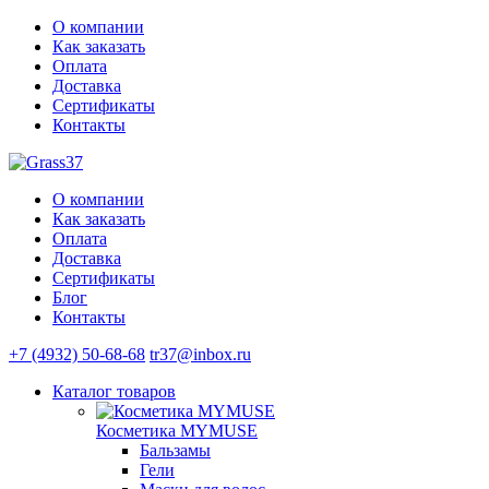
О компании
Как заказать
Оплата
Доставка
Сертификаты
Контакты
О компании
Как заказать
Оплата
Доставка
Сертификаты
Блог
Контакты
+7 (4932) 50-68-68
tr37@inbox.ru
Каталог
товаров
Косметика MYMUSE
Бальзамы
Гели