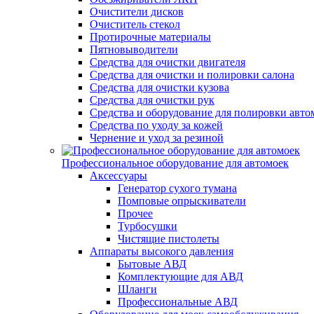
Очистители дисков
Очиститель стекол
Протирочные материалы
Пятновыводители
Средства для очистки двигателя
Средства для очистки и полировки салона
Средства для очистки кузова
Средства для очистки рук
Средства и оборудование для полировки авто
Средства по уходу за кожей
Чернение и уход за резиной
Профессиональное оборудование для автомоек
Аксессуары
Генератор сухого тумана
Помповые опрыскиватели
Прочее
Турбосушки
Чистящие пистолеты
Аппараты высокого давления
Бытовые АВД
Комплектующие для АВД
Шланги
Профессиональные АВД