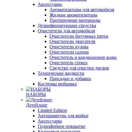
Аксессуары
Ароматизаторы для автомобиля
Жидкие ароматизаторы
Протирочные материалы
Дезинфицирующие средства
Очистители для автомобиля
Очистители битумных пятен
Очистители двигателя
Очистители кузова
Очистители салона
Очиститель и кондиционер кожи
Очиститель стекол
Средство для очистки дисков
Технические жидкости
Присадки и добавки
Костюмы мойщика
НАБОРЫ
Детейлинг
Limited Edition
Автошампунь для мойки
Аксессуары
Гидрофобное покрытие
Кварцевое покрытие