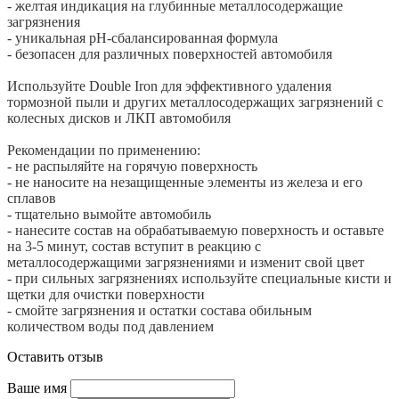
- желтая индикация на глубинные металлосодержащие
загрязнения
- уникальная рН-сбалансированная формула
- безопасен для различных поверхностей автомобиля
Используйте Double Iron для эффективного удаления
тормозной пыли и других металлосодержащих загрязнений с
колесных дисков и ЛКП автомобиля
Рекомендации по применению:
- не распыляйте на горячую поверхность
- не наносите на незащищенные элементы из железа и его
сплавов
- тщательно вымойте автомобиль
- нанесите состав на обрабатываемую поверхность и оставьте
на 3-5 минут, состав вступит в реакцию с
металлосодержащими загрязнениями и изменит свой цвет
- при сильных загрязнениях используйте специальные кисти и
щетки для очистки поверхности
- смойте загрязнения и остатки состава обильным
количеством воды под давлением
Оставить отзыв
Ваше имя