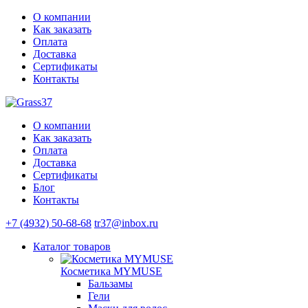
О компании
Как заказать
Оплата
Доставка
Сертификаты
Контакты
О компании
Как заказать
Оплата
Доставка
Сертификаты
Блог
Контакты
+7 (4932) 50-68-68
tr37@inbox.ru
Каталог
товаров
Косметика MYMUSE
Бальзамы
Гели