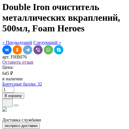
Double Iron очиститель
металлических вкраплений,
500мл, Foam Heroes
« Предыдущий
Следующий »
арт. FHB076
Оставить отзыв
Цена:
645 ₽
в наличии
Бонусные баллы: 32
В корзину
Доставка службами
экспресс-доставки