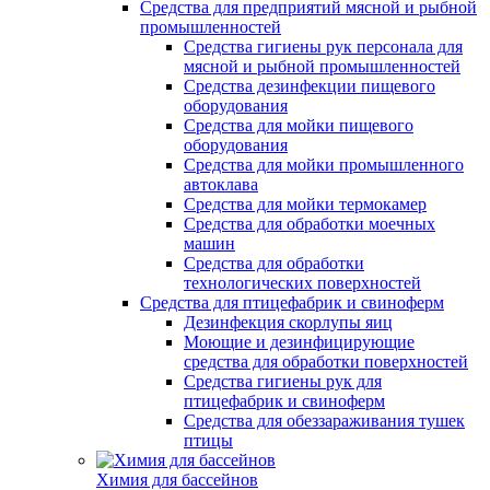
Средства для предприятий мясной и рыбной
промышленностей
Средства гигиены рук персонала для
мясной и рыбной промышленностей
Средства дезинфекции пищевого
оборудования
Средства для мойки пищевого
оборудования
Средства для мойки промышленного
автоклава
Средства для мойки термокамер
Средства для обработки моечных
машин
Средства для обработки
технологических поверхностей
Средства для птицефабрик и свиноферм
Дезинфекция скорлупы яиц
Моющие и дезинфицирующие
средства для обработки поверхностей
Средства гигиены рук для
птицефабрик и свиноферм
Средства для обеззараживания тушек
птицы
Химия для бассейнов