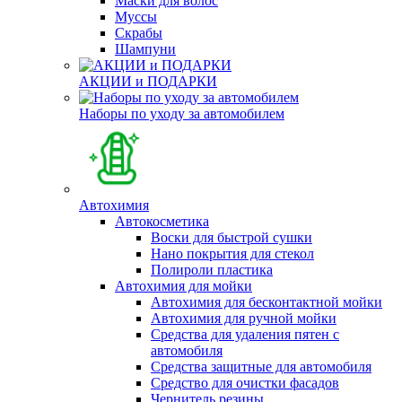
Маски для волос
Муссы
Скрабы
Шампуни
АКЦИИ и ПОДАРКИ
Наборы по уходу за автомобилем
Автохимия
Автокосметика
Воски для быстрой сушки
Нано покрытия для стекол
Полироли пластика
Автохимия для мойки
Автохимия для бесконтактной мойки
Автохимия для ручной мойки
Средства для удаления пятен с
автомобиля
Средства защитные для автомобиля
Средство для очистки фасадов
Чернитель резины