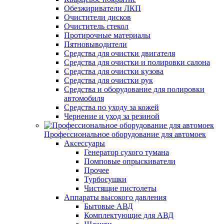
Обезжириватели ЛКП
Очистители дисков
Очиститель стекол
Протирочные материалы
Пятновыводители
Средства для очистки двигателя
Средства для очистки и полировки салона
Средства для очистки кузова
Средства для очистки рук
Средства и оборудование для полировки
автомобиля
Средства по уходу за кожей
Чернение и уход за резиной
Профессиональное оборудование для автомоек
Аксессуары
Генератор сухого тумана
Помповые опрыскиватели
Прочее
Турбосушки
Чистящие пистолеты
Аппараты высокого давления
Бытовые АВД
Комплектующие для АВД