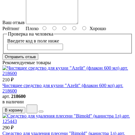
Ваш отзыв
Рейтинг
Плохо
Хорошо
Проверка на человека
Введите код в поле ниже
Отправить отзыв
Рекомендуемые товары
210 ₽
Чистящее средство для кухни "Azelit" (флакон 600 мл) арт.
218600
арт.
218600
в наличии
В корзину
290 ₽
Средство для удаления плесени "Bimold" (канистра 1л) арт.