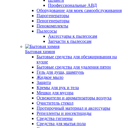
Шланги
Профессиональные АВД
Оборудование для моек самообслуживания
Парогенераторы
Пеногенераторы
Пенокомплекты
Пылесосы
Аксессуары к пылесосам
Запчасти к пылесосам
Бытовая химия
Бытовые средства для обезжиривания на
кухне
Бытовые средства для удаления пятен
Гель для душа, шампунь
Жидкое мыло
Защита
Кремы для рук и тела
Мешки для мусора
Освежители и ароматизаторы воздуха
Очиститель стекол
Протирочный материал и аксессуары
Репелленты и инсектициды
Средства гигиены
Средства для мытья пола