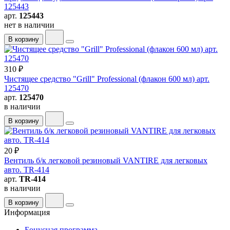
125443
арт.
125443
нет в наличии
В корзину
310 ₽
Чистящее средство "Grill" Professional (флакон 600 мл) арт.
125470
арт.
125470
в наличии
В корзину
20 ₽
Вентиль б/к легковой резиновый VANTIRE для легковых
авто. TR-414
арт.
TR-414
в наличии
В корзину
Информация
Бонусная программа